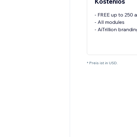
Kostenlos
- FREE up to 250 a
- All modules
- AiTrillion brandin
* Preis ist in USD.