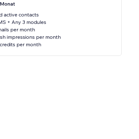
/Monat
ed active contacts
SMS + Any 3 modules
mails per month
ush impressions per month
credits per month