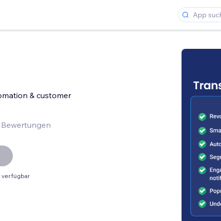
omation & customer
 Bewertungen
 verfügbar