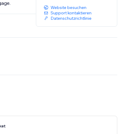
gage.
Website besuchen
Support kontaktieren
Datenschutzrichtlinie
ket