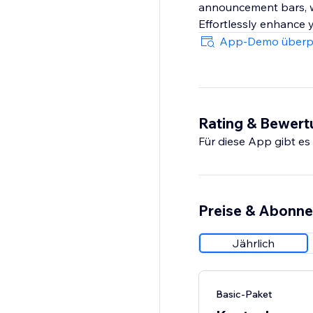
announcement bars, whi
Effortlessly enhance 
App-Demo überp
Rating & Bewer
Für diese App gibt e
Preise & Abonn
Jährlich
Basic-Paket