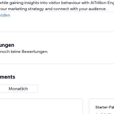
le gaining insights into visitor behaviour with AiTrillion En
your marketing strategy and connect with your audience.
rüfen
tungen
s noch keine Bewertungen.
ements
Monatlich
Starter-Pa