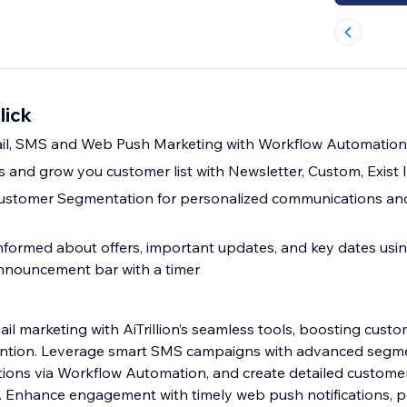
lick
ail, SMS and Web Push Marketing with Workflow Automation
and grow you customer list with Newsletter, Custom, Exist
stomer Segmentation for personalized communications an
formed about offers, important updates, and key dates usin
nnouncement bar with a timer
il marketing with AiTrillion’s seamless tools, boosting cust
ntion. Leverage smart SMS campaigns with advanced segme
ons via Workflow Automation, and create detailed custome
. Enhance engagement with timely web push notifications, 