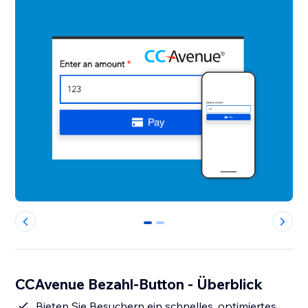
0
1
CCAvenue Bezahl-Button - Überblick
Bieten Sie Besuchern ein schnelles, optimiertes