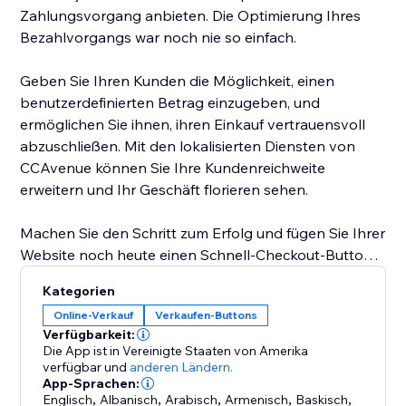
Zahlungsvorgang anbieten. Die Optimierung Ihres
Bezahlvorgangs war noch nie so einfach.
Geben Sie Ihren Kunden die Möglichkeit, einen
benutzerdefinierten Betrag einzugeben, und
ermöglichen Sie ihnen, ihren Einkauf vertrauensvoll
abzuschließen. Mit den lokalisierten Diensten von
CCAvenue können Sie Ihre Kundenreichweite
erweitern und Ihr Geschäft florieren sehen.
Machen Sie den Schritt zum Erfolg und fügen Sie Ihrer
Website noch heute einen Schnell-Checkout-Button
hinzu.
Kategorien
Online-Verkauf
Verkaufen-Buttons
Verfügbarkeit:
Die App ist in Vereinigte Staaten von Amerika
verfügbar
und
anderen Ländern.
App-Sprachen:
Englisch
,
Albanisch
,
Arabisch
,
Armenisch
,
Baskisch
,