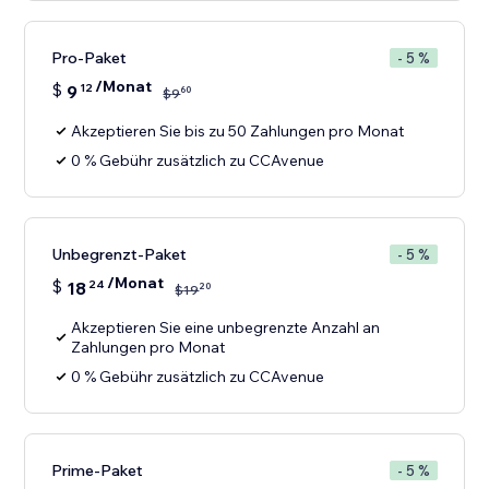
Pro-Paket
- 5 %
/Monat
$
9
12
60
$
9
Akzeptieren Sie bis zu 50 Zahlungen pro Monat
0 % Gebühr zusätzlich zu CCAvenue
Unbegrenzt-Paket
- 5 %
/Monat
$
18
24
20
$
19
Akzeptieren Sie eine unbegrenzte Anzahl an
Zahlungen pro Monat
0 % Gebühr zusätzlich zu CCAvenue
Prime-Paket
- 5 %