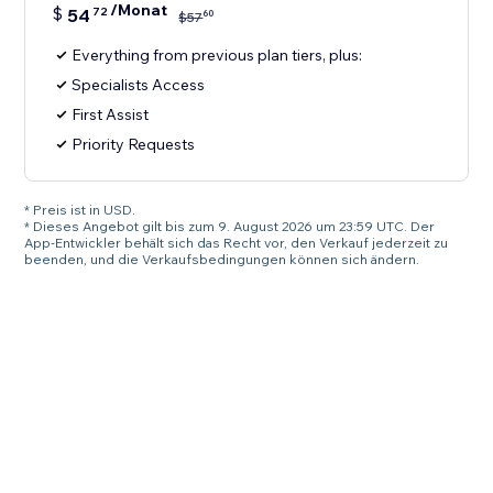
/Monat
$
54
72
60
$
57
Everything from previous plan tiers, plus:
Specialists Access
First Assist
Priority Requests
* Preis ist in USD.
* Dieses Angebot gilt bis zum 9. August 2026 um 23:59 UTC. Der
App-Entwickler behält sich das Recht vor, den Verkauf jederzeit zu
beenden, und die Verkaufsbedingungen können sich ändern.