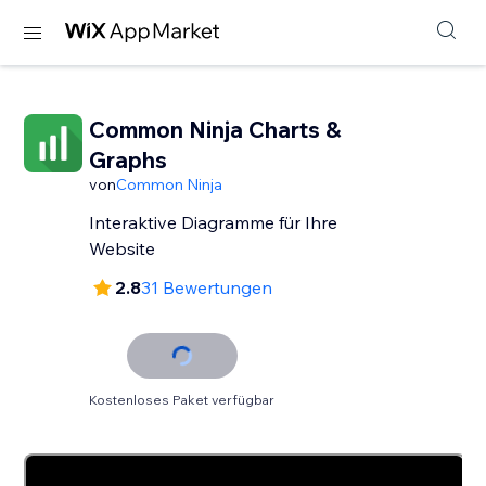
Common Ninja Charts &
Graphs
von
Common Ninja
Interaktive Diagramme für Ihre
Website
2.8
31 Bewertungen
Kostenloses Paket verfügbar