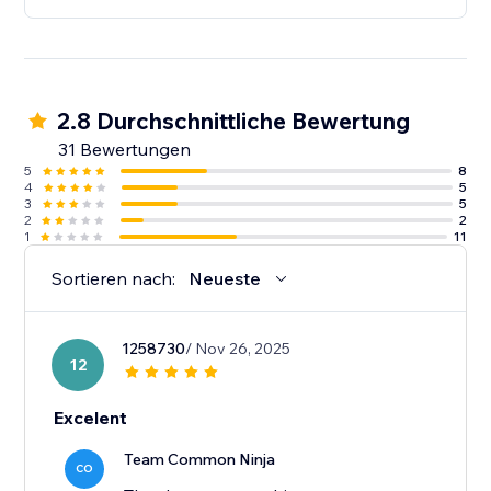
2.8 Durchschnittliche Bewertung
31 Bewertungen
5
8
4
5
3
5
2
2
1
11
Sortieren nach:
Neueste
1258730
/ Nov 26, 2025
12
Excelent
Team Common Ninja
CO