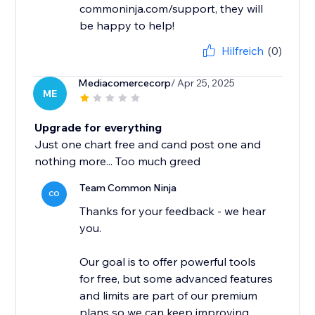
commoninja.com/support, they will
be happy to help!
Hilfreich
(0)
Mediacomercecorp
/ Apr 25, 2025
ME
Upgrade for everything
Just one chart free and cand post one and
nothing more... Too much greed
Team Common Ninja
CO
Thanks for your feedback - we hear
you.
Our goal is to offer powerful tools
for free, but some advanced features
and limits are part of our premium
plans so we can keep improving...