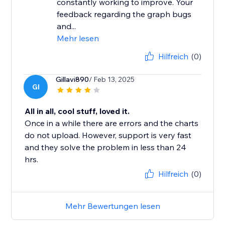
constantly working to improve. Your
feedback regarding the graph bugs
and...
Mehr lesen
Hilfreich
(0)
Gillavi890
/ Feb 13, 2025
GI
All in all, cool stuff, loved it.
Once in a while there are errors and the charts
do not upload. However, support is very fast
and they solve the problem in less than 24
hrs.
Hilfreich
(0)
Mehr Bewertungen lesen