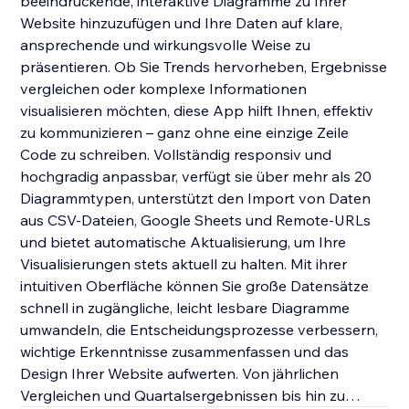
beeindruckende, interaktive Diagramme zu Ihrer
Website hinzuzufügen und Ihre Daten auf klare,
ansprechende und wirkungsvolle Weise zu
präsentieren. Ob Sie Trends hervorheben, Ergebnisse
vergleichen oder komplexe Informationen
visualisieren möchten, diese App hilft Ihnen, effektiv
zu kommunizieren – ganz ohne eine einzige Zeile
Code zu schreiben. Vollständig responsiv und
hochgradig anpassbar, verfügt sie über mehr als 20
Diagrammtypen, unterstützt den Import von Daten
aus CSV-Dateien, Google Sheets und Remote-URLs
und bietet automatische Aktualisierung, um Ihre
Visualisierungen stets aktuell zu halten. Mit ihrer
intuitiven Oberfläche können Sie große Datensätze
schnell in zugängliche, leicht lesbare Diagramme
umwandeln, die Entscheidungsprozesse verbessern,
wichtige Erkenntnisse zusammenfassen und das
Design Ihrer Website aufwerten. Von jährlichen
Vergleichen und Quartalsergebnissen bis hin zu