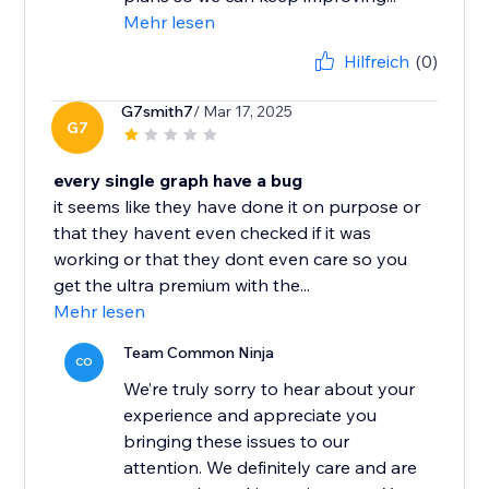
Mehr lesen
Hilfreich
(0)
G7smith7
/ Mar 17, 2025
G7
every single graph have a bug
it seems like they have done it on purpose or
that they havent even checked if it was
working or that they dont even care so you
get the ultra premium with the...
Mehr lesen
Team Common Ninja
CO
We’re truly sorry to hear about your
experience and appreciate you
bringing these issues to our
attention. We definitely care and are