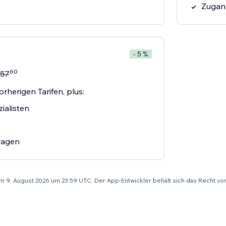
Zugang
- 5 %
60
57
orherigen Tarifen, plus:
ialisten
fragen
um 9. August 2026 um 23:59 UTC. Der App-Entwickler behält sich das Recht v