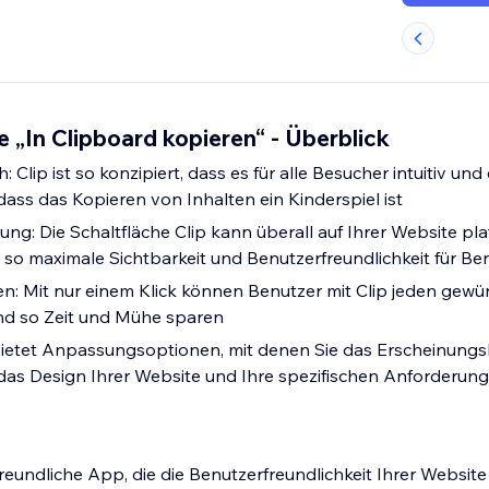
e „In Clipboard kopieren“ - Überblick
 Clip ist so konzipiert, dass es für alle Besucher intuitiv und
dass das Kopieren von Inhalten ein Kinderspiel ist
erung: Die Schaltfläche Clip kann überall auf Ihrer Website pl
 so maximale Sichtbarkeit und Benutzerfreundlichkeit für Be
ren: Mit nur einem Klick können Benutzer mit Clip jeden gewü
nd so Zeit und Mühe sparen
ietet Anpassungsoptionen, mit denen Sie das Erscheinungsb
 das Design Ihrer Website und Ihre spezifischen Anforderu
freundliche App, die die Benutzerfreundlichkeit Ihrer Website