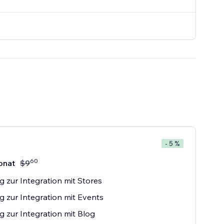
- 5 %
60
onat
$
9
 zur Integration mit Stores
 zur Integration mit Events
 zur Integration mit Blog