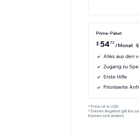
Prime-Paket
54
72
$
/Monat
$
Alles aus den v
Zugang zu Spez
Erste Hilfe
Priorisierte An
* Preis ist in USD.
* Dieses Angebot gilt bis z
können sich ändern.