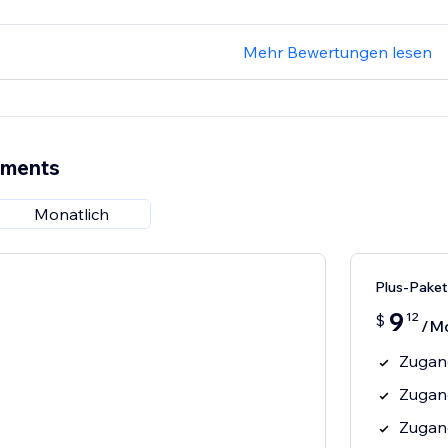
Mehr Bewertungen lesen
ements
Monatlich
Plus-Paket
9
12
$
/M
Zugang
Zugang
Zugang