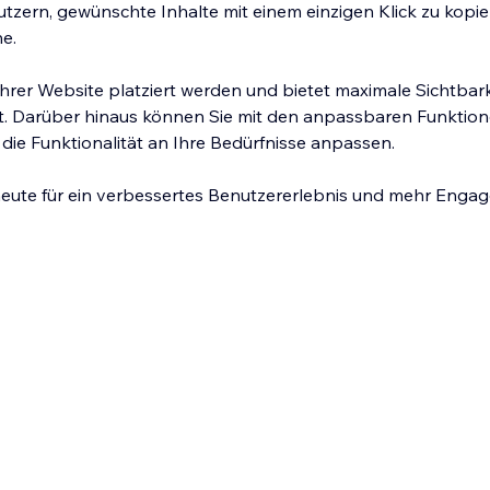
utzern, gewünschte Inhalte mit einem einzigen Klick zu kopi
e.
 Ihrer Website platziert werden und bietet maximale Sichtbar
it. Darüber hinaus können Sie mit den anpassbaren Funktio
die Funktionalität an Ihre Bedürfnisse anpassen.
heute für ein verbessertes Benutzererlebnis und mehr Engag