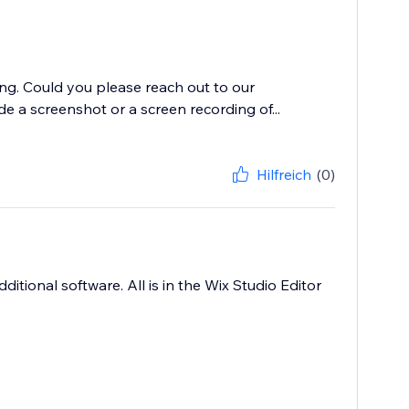
ing. Could you please reach out to our
de a screenshot or a screen recording of...
Hilfreich
(0)
ditional software. All is in the Wix Studio Editor