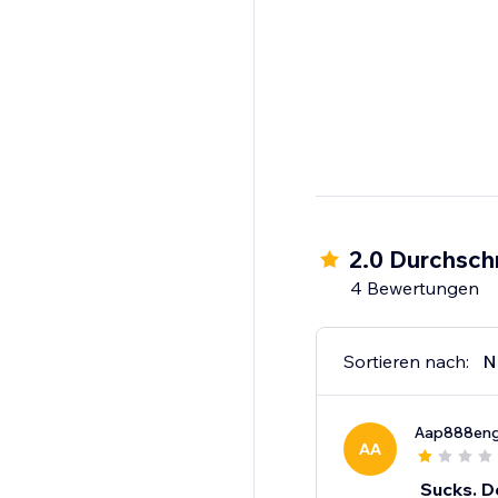
2.0 Durchsch
4 Bewertungen
Sortieren nach:
N
Aap888eng
AA
Sucks. D