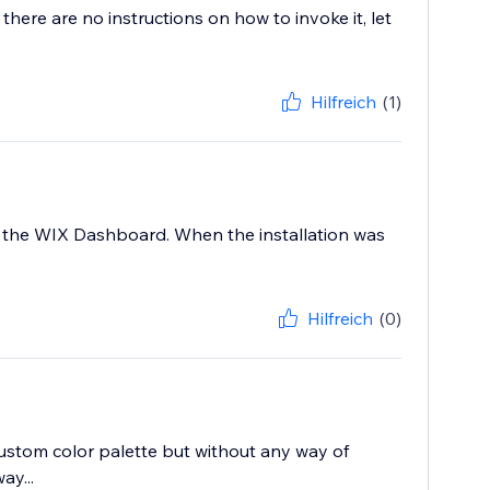
s there are no instructions on how to invoke it, let
Hilfreich
(1)
at the WIX Dashboard. When the installation was
Hilfreich
(0)
 custom color palette but without any way of
ay...