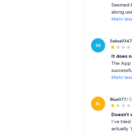
Seemed to 
along use i
Mehr les
Selina9347
SE
It does 
The App c
successful
Mehr les
Blue077
/ 
BL
Doesn't 
I've trie
actually 