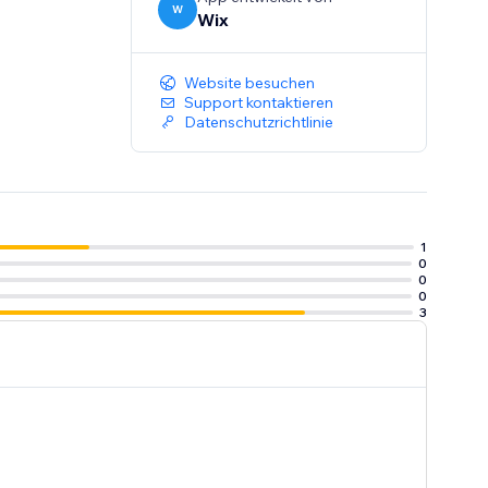
W
Wix
Website besuchen
Support kontaktieren
Datenschutzrichtlinie
1
0
0
0
3