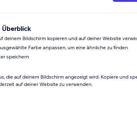
- Überblick
uf deinem Bildschirm kopieren und auf deiner Website verw
ausgewählte Farbe anpassen, um eine ähnliche zu finden
ter speichern
us, die auf deinem Bildschirm angezeigt wird. Kopiere und sp
derzeit auf deiner Website zu verwenden.