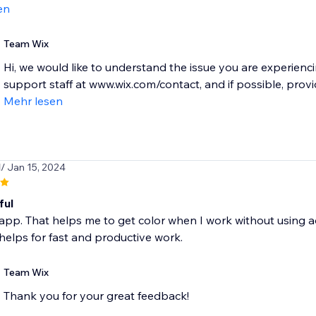
en
Team Wix
Hi, we would like to understand the issue you are experienc
support staff at www.wix.com/contact, and if possible, provi
Mehr lesen
l
/ Jan 15, 2024
ful
is app. That helps me to get color when I work without using ad
helps for fast and productive work.
Team Wix
Thank you for your great feedback!