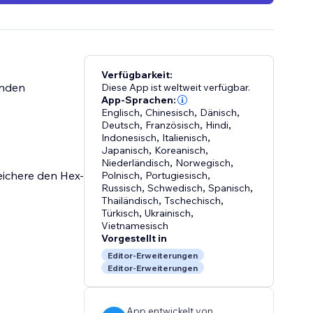
Verfügbarkeit:
enden
Diese App ist weltweit verfügbar.
App-Sprachen:
Englisch
,
Chinesisch
,
Dänisch
,
Deutsch
,
Französisch
,
Hindi
,
Indonesisch
,
Italienisch
,
Japanisch
,
Koreanisch
,
Niederländisch
,
Norwegisch
,
eichere den Hex-
Polnisch
,
Portugiesisch
,
Russisch
,
Schwedisch
,
Spanisch
,
Thailändisch
,
Tschechisch
,
Türkisch
,
Ukrainisch
,
Vietnamesisch
Vorgestellt in
Editor-Erweiterungen
Editor-Erweiterungen
App entwickelt von