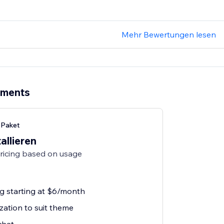
Mehr Bewertungen lesen
ements
-Paket
allieren
pricing based on usage
ng starting at $6/month
zation to suit theme