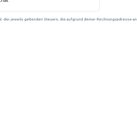
chat
zgl. der jeweils geltenden Steuern, die aufgrund deiner Rechnungsadresse an