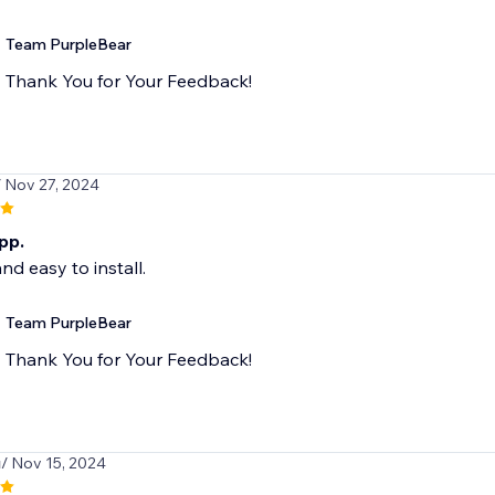
Team PurpleBear
Thank You for Your Feedback!
/ Nov 27, 2024
pp.
and easy to install.
Team PurpleBear
Thank You for Your Feedback!
u
/ Nov 15, 2024