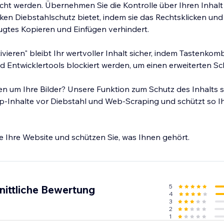
ht werden. Übernehmen Sie die Kontrolle über Ihren Inhalt
rken Diebstahlschutz bietet, indem sie das Rechtsklicken u
ugtes Kopieren und Einfügen verhindert.
ivieren" bleibt Ihr wertvoller Inhalt sicher, indem Tastenkom
d Entwicklertools blockiert werden, um einen erweiterten Sch
n um Ihre Bilder? Unsere Funktion zum Schutz des Inhalts si
p-Inhalte vor Diebstahl und Web-Scraping und schützt so Ih
e Ihre Website und schützen Sie, was Ihnen gehört.
5
nittliche Bewertung
4
3
2
1