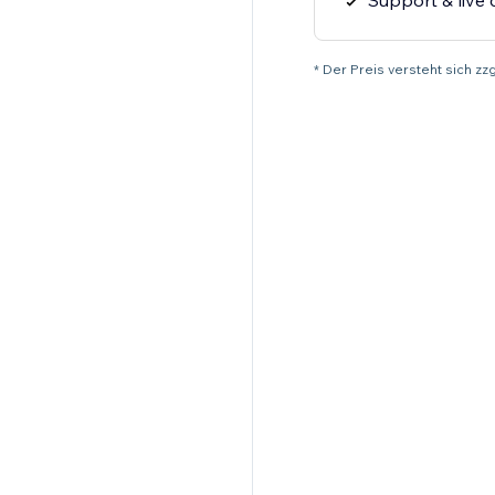
Support & live 
* Der Preis versteht sich z