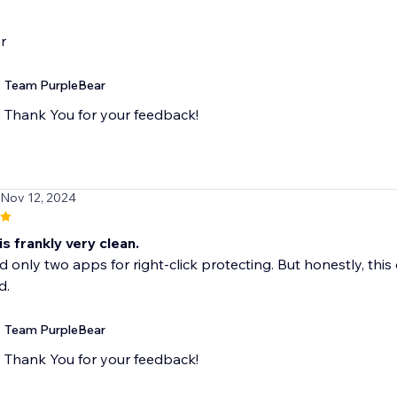
r
Team PurpleBear
Thank You for your feedback!
 Nov 12, 2024
is frankly very clean.
ed only two apps for right-click protecting. But honestly, thi
d.
Team PurpleBear
Thank You for your feedback!