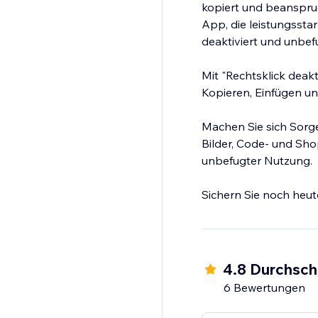
kopiert und beanspruc
App, die leistungssta
deaktiviert und unbef
Mit "Rechtsklick deakt
Kopieren, Einfügen un
Machen Sie sich Sorge
Bilder, Code- und Sho
unbefugter Nutzung.
Sichern Sie noch heut
4.8 Durchsch
6 Bewertungen