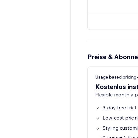
Preise & Abonn
Usage based pricing
Kostenlos inst
Flexible monthly 
3-day free trial
Low-cost prici
Styling customi