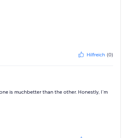
Hilfreich
(0)
s one is muchbetter than the other. Honestly, I'm