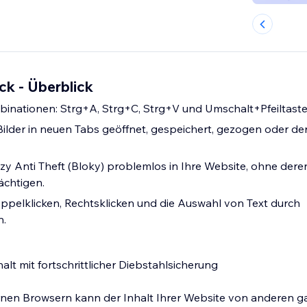
ick - Überblick
inationen: Strg+A, Strg+C, Strg+V und Umschalt+Pfeiltaste
Bilder in neuen Tabs geöffnet, gespeichert, gezogen oder d
ozy Anti Theft (Bloky) problemlos in Ihre Website, ohne dere
ächtigen.
ppelklicken, Rechtsklicken und die Auswahl von Text durch
.
alt mit fortschrittlicher Diebstahlsicherung
nen Browsern kann der Inhalt Ihrer Website von anderen g