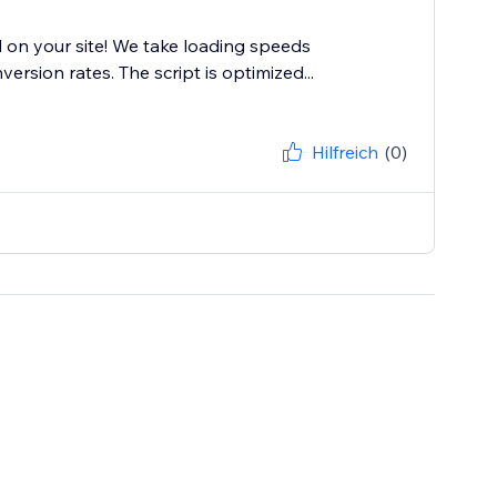
 on your site! We take loading speeds
ersion rates. The script is optimized...
Hilfreich
(0)