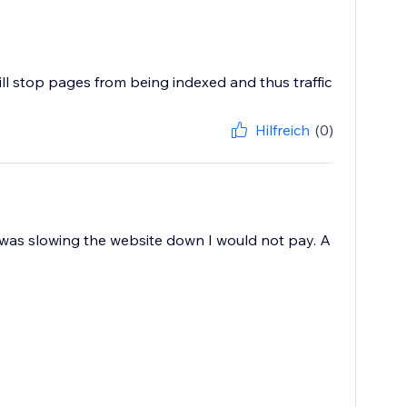
will stop pages from being indexed and thus traffic
Hilfreich
(0)
t was slowing the website down I would not pay. A