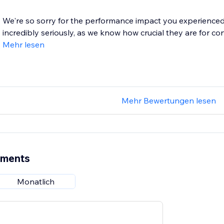
We're so sorry for the performance impact you experienced
incredibly seriously, as we know how crucial they are for conv
Mehr lesen
Mehr Bewertungen lesen
ements
Monatlich