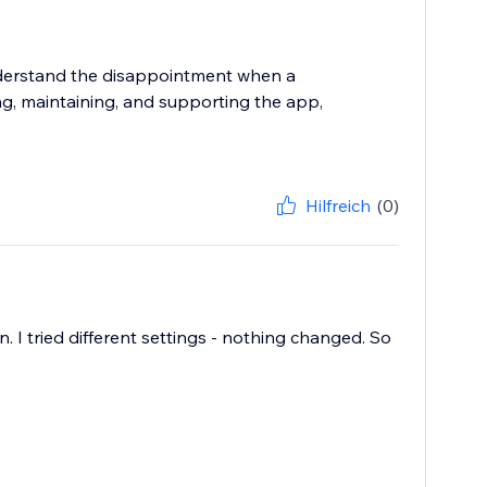
nderstand the disappointment when a
ng, maintaining, and supporting the app,
Hilfreich
(0)
n. I tried different settings - nothing changed. So