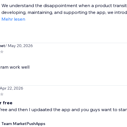
We understand the disappointment when a product transitio
developing, maintaining, and supporting the app, we introdu
Mehr lesen
net
/ May 20, 2026
gram work well
 Apr 22, 2026
r free
free and then I updaated the app and you guys want to star
Team MarketPushApps