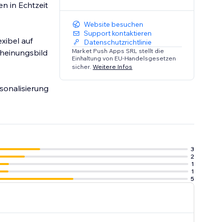
n in Echtzeit
.
Website besuchen
Support kontaktieren
xibel auf
Datenschutzrichtlinie
Market Push Apps SRL stellt die
cheinungsbild
Einhaltung von EU-Handelsgesetzen
sicher.
Weitere Infos
sonalisierung
3
2
1
1
5