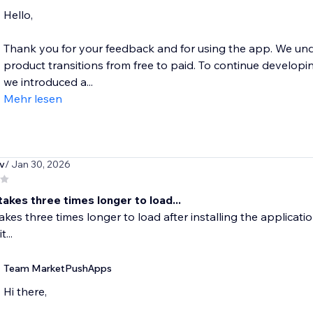
Hello,
Thank you for your feedback and for using the app. We u
product transitions from free to paid. To continue developi
we introduced a...
Mehr lesen
v
/ Jan 30, 2026
takes three times longer to load...
takes three times longer to load after installing the applicatio
t...
Team MarketPushApps
Hi there,