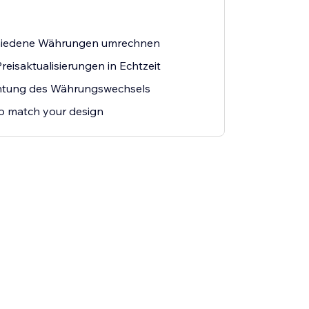
schiedene Währungen umrechnen
eisaktualisierungen in Echtzeit
chtung des Währungswechsels
o match your design