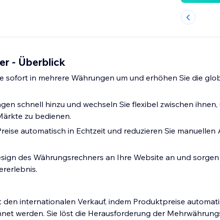
r - Überblick
se sofort in mehrere Währungen um und erhöhen Sie die glo
en schnell hinzu und wechseln Sie flexibel zwischen ihnen,
Märkte zu bedienen.
 Preise automatisch in Echtzeit und reduzieren Sie manuelle
sign des Währungsrechners an Ihre Website an und sorgen S
ererlebnis.
 den internationalen Verkauf, indem Produktpreise automat
et werden. Sie löst die Herausforderung der Mehrwährung