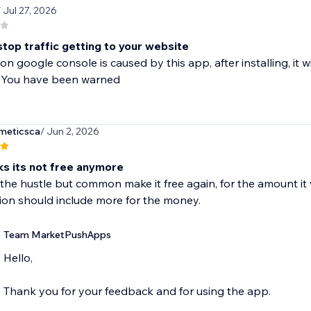
/ Jul 27, 2026
 stop traffic getting to your website
 on google console is caused by this app, after installing, it 
p. You have been warned
meticsca
/ Jun 2, 2026
ks its not free anymore
 the hustle but common make it free again, for the amount i
ion should include more for the money.
Team MarketPushApps
Hello,
Thank you for your feedback and for using the app.