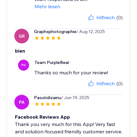
Mehr lesen
Hilfreich
(0)
Graphxphotographie
/ Aug 12, 2025
GR
bien
Team PurpleBear
PU
Thanks so much for your review!
Hilfreich
(0)
Pasutidizainu
/ Jun 19, 2025
PA
Facebook Reviews App
Thank you very much for this App! Very fast
and solution-focused friendly customer service.