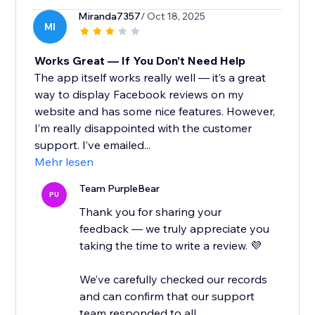
Miranda7357
/ Oct 18, 2025
MI
Works Great — If You Don’t Need Help
The app itself works really well — it’s a great
way to display Facebook reviews on my
website and has some nice features. However,
I’m really disappointed with the customer
support. I’ve emailed...
Mehr lesen
Team PurpleBear
PU
Thank you for sharing your
feedback — we truly appreciate you
taking the time to write a review. 💜
We’ve carefully checked our records
and can confirm that our support
team responded to all...