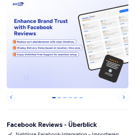
0
1
2
3
4
5
Facebook Reviews - Überblick
Nahtlose Facebook-Integration – Importieren