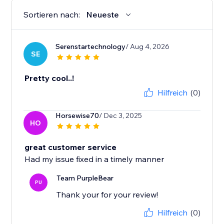
Sortieren nach:
Neueste
Serenstartechnology
/ Aug 4, 2026
SE
Pretty cool..!
Hilfreich
(0)
Horsewise70
/ Dec 3, 2025
HO
great customer service
Had my issue fixed in a timely manner
Team PurpleBear
PU
Thank your for your review!
Hilfreich
(0)