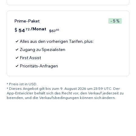
Prime-Paket
- 5 %
/Monat
$
54
72
60
$
57
Alles aus den vorherigen Tarifen, plus:
Zugang zu Spezialisten
First Assist
Prioritäts-Anfragen
* Preis ist in USD.
* Dieses Angebot gilt bis zum 9. August 2026 um 23:59 UTC. Der
App-Entwickler behält sich das Recht vor, den Verkauf jederzeit zu
beenden, und die Verkaufsbedingungen können sich ändern.