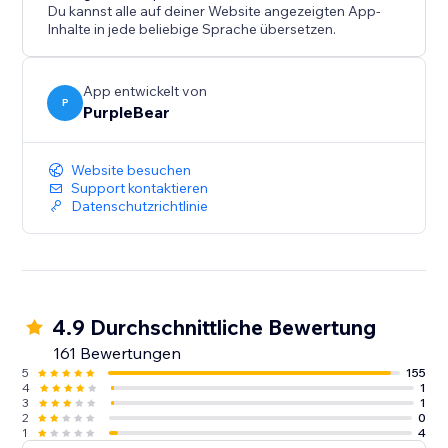
Du kannst alle auf deiner Website angezeigten App-
Inhalte in jede beliebige Sprache übersetzen.
App entwickelt von
P
PurpleBear
Website besuchen
Support kontaktieren
Datenschutzrichtlinie
4.9 Durchschnittliche Bewertung
161 Bewertungen
5
155
4
1
3
1
2
0
1
4