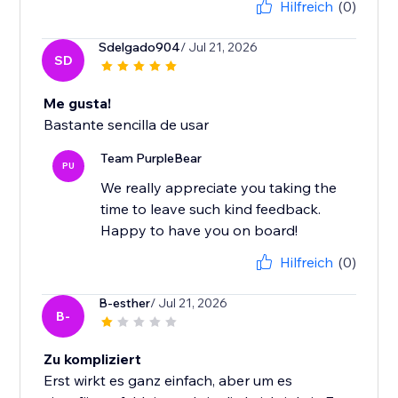
Hilfreich
(0)
Sdelgado904
/ Jul 21, 2026
SD
Me gusta!
Bastante sencilla de usar
Team PurpleBear
PU
We really appreciate you taking the
time to leave such kind feedback.
Happy to have you on board!
Hilfreich
(0)
B-esther
/ Jul 21, 2026
B-
Zu kompliziert
Erst wirkt es ganz einfach, aber um es