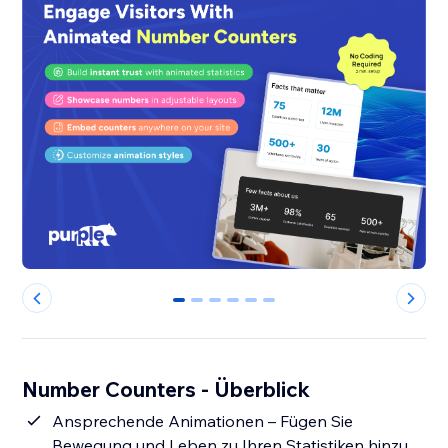
0
1
2
3
4
5
Number Counters - Überblick
Ansprechende Animationen – Fügen Sie
Bewegung und Leben zu Ihren Statistiken hinzu,