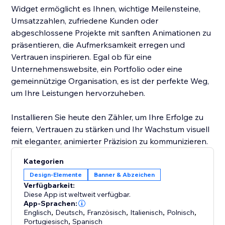
Widget ermöglicht es Ihnen, wichtige Meilensteine,
Umsatzzahlen, zufriedene Kunden oder
abgeschlossene Projekte mit sanften Animationen zu
präsentieren, die Aufmerksamkeit erregen und
Vertrauen inspirieren. Egal ob für eine
Unternehmenswebsite, ein Portfolio oder eine
gemeinnützige Organisation, es ist der perfekte Weg,
um Ihre Leistungen hervorzuheben.
Installieren Sie heute den Zähler, um Ihre Erfolge zu
feiern, Vertrauen zu stärken und Ihr Wachstum visuell
mit eleganter, animierter Präzision zu kommunizieren.
Kategorien
Design-Elemente
Banner & Abzeichen
Verfügbarkeit:
Diese App ist weltweit verfügbar.
App-Sprachen:
Englisch
,
Deutsch
,
Französisch
,
Italienisch
,
Polnisch
,
Portugiesisch
,
Spanisch