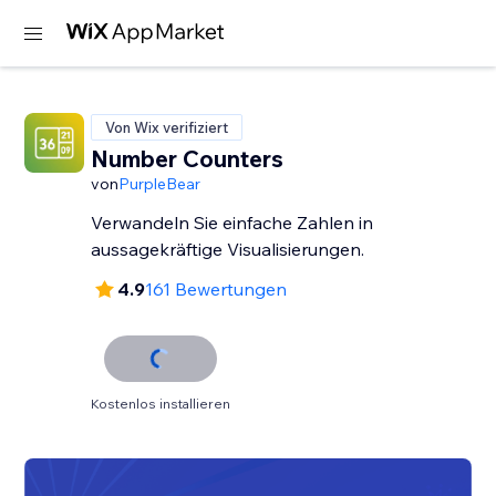
Von Wix verifiziert
Number Counters
von
PurpleBear
Verwandeln Sie einfache Zahlen in
aussagekräftige Visualisierungen.
4.9
161 Bewertungen
Kostenlos installieren