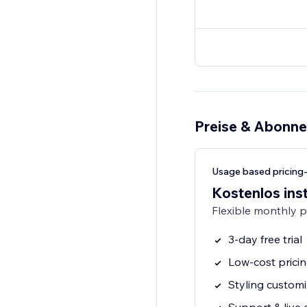
Preise & Abonn
Usage based pricing
Kostenlos inst
Flexible monthly 
3-day free trial
Low-cost prici
Styling customi