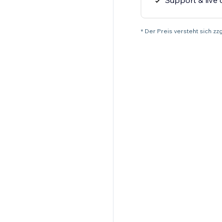
Support & live 
* Der Preis versteht sich z