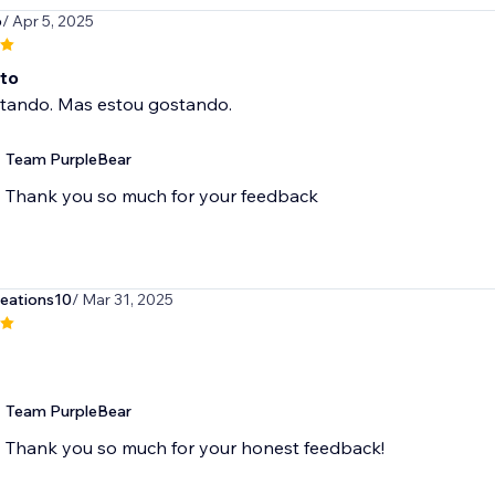
o
/ Apr 5, 2025
to
stando. Mas estou gostando.
Team PurpleBear
Thank you so much for your feedback
eations10
/ Mar 31, 2025
Team PurpleBear
Thank you so much for your honest feedback!