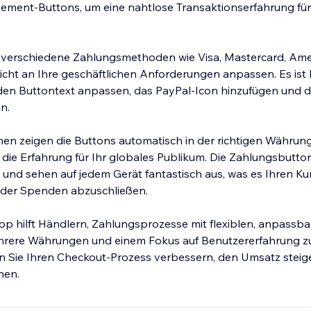
ent-Buttons, um eine nahtlose Transaktionserfahrung für
r verschiedene Zahlungsmethoden wie Visa, Mastercard, Am
icht an Ihre geschäftlichen Anforderungen anpassen. Es ist
h den Buttontext anpassen, das PayPal-Icon hinzufügen und 
n.
nen zeigen die Buttons automatisch in der richtigen Währu
die Erfahrung für Ihr globales Publikum. Die Zahlungsbutton
 und sehen auf jedem Gerät fantastisch aus, was es Ihren K
 oder Spenden abzuschließen.
p hilft Händlern, Zahlungsprozesse mit flexiblen, anpassb
hrere Währungen und einem Fokus auf Benutzererfahrung zu
n Sie Ihren Checkout-Prozess verbessern, den Umsatz steig
hen.