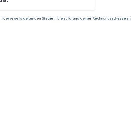
chat
zgl. der jeweils geltenden Steuern, die aufgrund deiner Rechnungsadresse an