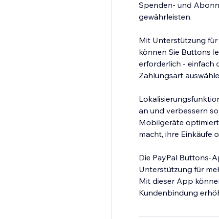
Spenden- und Abonnem
gewährleisten.
Mit Unterstützung fü
können Sie Buttons le
erforderlich - einfac
Zahlungsart auswähle
Lokalisierungsfunktio
an und verbessern so 
Mobilgeräte optimiert
macht, ihre Einkäufe
Die PayPal Buttons-Ap
Unterstützung für me
Mit dieser App könne
Kundenbindung erhö