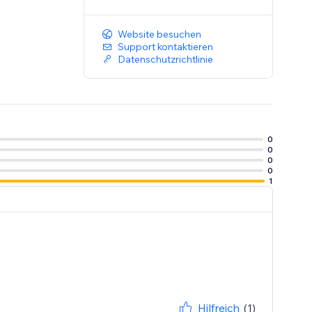
Website besuchen
Support kontaktieren
Datenschutzrichtlinie
0
0
0
0
1
Hilfreich
(1)