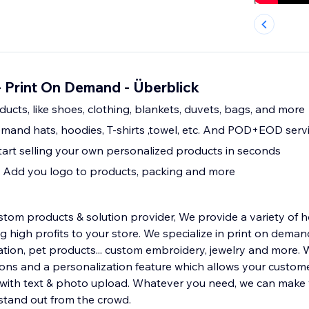
rint On Demand - Überblick
ducts, like shoes, clothing, blankets, duvets, bags, and more
and hats, hoodies, T-shirts ,towel, etc. And POD+EOD serv
Start selling your own personalized products in seconds
: Add you logo to products, packing and more
m products & solution provider, We provide a variety of ho
ng high profits to your store. We specialize in print on dema
tion, pet products... custom embroidery, jewelry and more. W
ns and a personalization feature which allows your custom
 with text & photo upload. Whatever you need, we can make
tand out from the crowd.