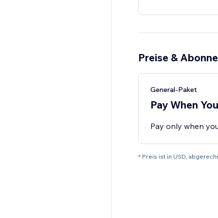
Preise & Abonn
General-Paket
Pay When You
Pay only when yo
* Preis ist in USD, abger