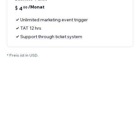
/Monat
$
4
00
Unlimited marketing event trigger
TAT 12 hrs
Support through ticket system
* Preis ist in USD.