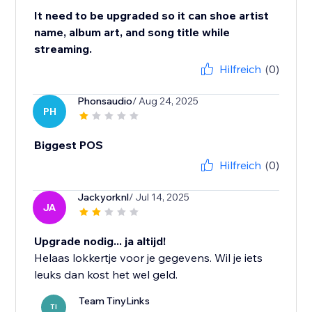
It need to be upgraded so it can shoe artist
name, album art, and song title while
streaming.
Hilfreich
(0)
Phonsaudio
/ Aug 24, 2025
PH
Biggest POS
Hilfreich
(0)
Jackyorknl
/ Jul 14, 2025
JA
Upgrade nodig... ja altijd!
Helaas lokkertje voor je gegevens. Wil je iets
leuks dan kost het wel geld.
Team TinyLinks
TI