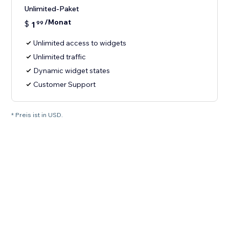
Unlimited-Paket
/Monat
$
1
99
Unlimited access to widgets
Unlimited traffic
Dynamic widget states
Customer Support
* Preis ist in USD.