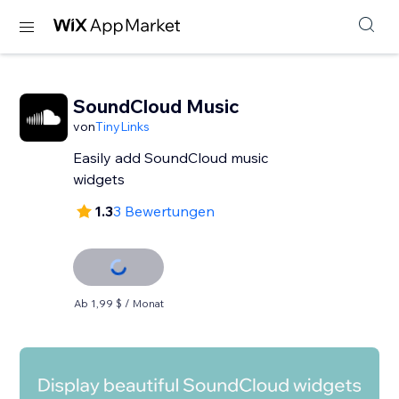
SoundCloud Music
von
TinyLinks
Easily add SoundCloud music
widgets
1.3
3 Bewertungen
Ab 1,99 $ / Monat