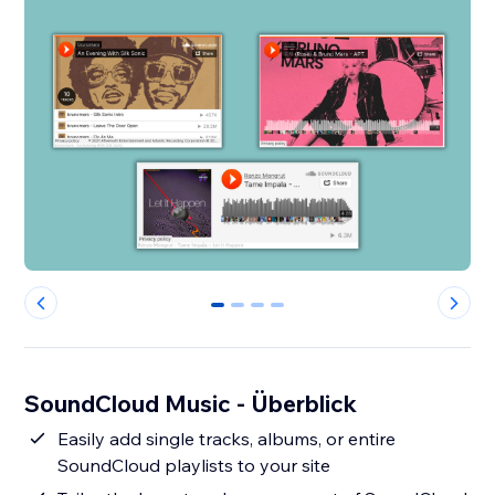
0
1
2
3
SoundCloud Music - Überblick
Easily add single tracks, albums, or entire
SoundCloud playlists to your site