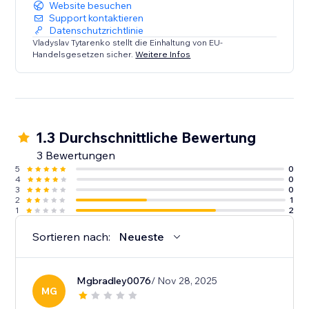
Website besuchen
Support kontaktieren
Datenschutzrichtlinie
Vladyslav Tytarenko stellt die Einhaltung von EU-
Handelsgesetzen sicher.
Weitere Infos
1.3 Durchschnittliche Bewertung
3 Bewertungen
5
0
4
0
3
0
2
1
1
2
Sortieren nach:
Neueste
Mgbradley0076
/ Nov 28, 2025
MG