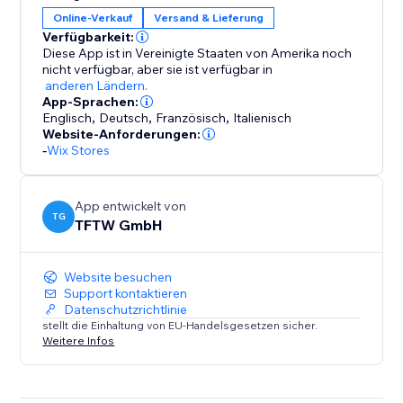
Online-Verkauf
Versand & Lieferung
Verfügbarkeit:
Diese App ist in Vereinigte Staaten von Amerika noch
nicht verfügbar,
aber sie ist verfügbar in
anderen Ländern.
App-Sprachen:
Englisch
,
Deutsch
,
Französisch
,
Italienisch
Website-Anforderungen:
-
Wix Stores
App entwickelt von
TG
TFTW GmbH
Website besuchen
Support kontaktieren
Datenschutzrichtlinie
stellt die Einhaltung von EU-Handelsgesetzen sicher.
Weitere Infos