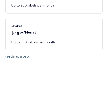
Up to 200 labels per month
-Paket
/Monat
$
15
00
Up to 500 Labels per month
* Preis ist in USD.