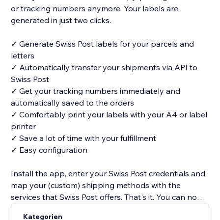
or tracking numbers anymore. Your labels are
generated in just two clicks.
✓ Generate Swiss Post labels for your parcels and
letters
✓ Automatically transfer your shipments via API to
Swiss Post
✓ Get your tracking numbers immediately and
automatically saved to the orders
✓ Comfortably print your labels with your A4 or label
printer
✓ Save a lot of time with your fulfillment
✓ Easy configuration
Install the app, enter your Swiss Post credentials and
map your (custom) shipping methods with the
services that Swiss Post offers. That's it. You can now
generate the labels in your shop's backend.
Kategorien