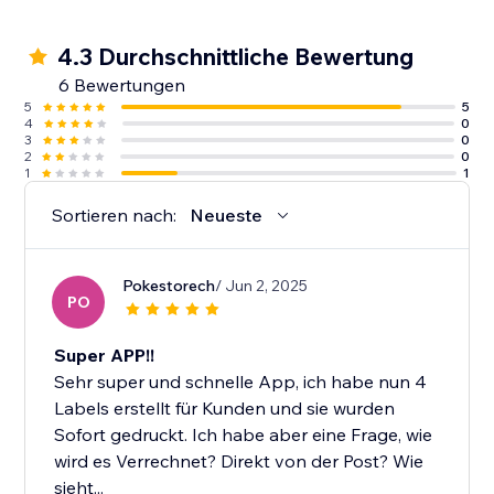
4.3 Durchschnittliche Bewertung
6 Bewertungen
5
5
4
0
3
0
2
0
1
1
Sortieren nach:
Neueste
Pokestorech
/ Jun 2, 2025
PO
Super APP!!
Sehr super und schnelle App, ich habe nun 4
Labels erstellt für Kunden und sie wurden
Sofort gedruckt. Ich habe aber eine Frage, wie
wird es Verrechnet? Direkt von der Post? Wie
sieht...