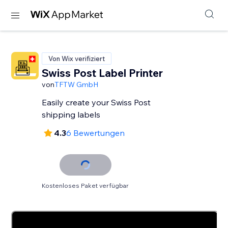
Von Wix verifiziert
Swiss Post Label Printer
von
TFTW GmbH
Easily create your Swiss Post
shipping labels
4.3
6 Bewertungen
Kostenloses Paket verfügbar