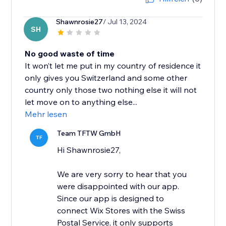
Shawnrosie27
/ Jul 13, 2024
SH
No good waste of time
It won’t let me put in my country of residence it
only gives you Switzerland and some other
country only those two nothing else it will not
let move on to anything else...
Mehr lesen
Team TFTW GmbH
TF
Hi Shawnrosie27,
We are very sorry to hear that you
were disappointed with our app.
Since our app is designed to
connect Wix Stores with the Swiss
Postal Service, it only supports