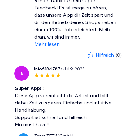
Riesen Dank für dein super
Feedback! Es ist mega zu hören,
dass unsere App dir Zeit spart und
dir den Betrieb deines Shops neben
einem 100% Job erleichtert. Bleib
dran, wir sind immer...
Mehr lesen
Hilfreich
(0)
Info6184787
/ Jul 9, 2023
IN
Super App!!!
Diese App vereinfacht die Arbeit und hilft
dabei Zeit zu sparen. Einfache und intuitive
Handhabung.
Support ist schnell und hilfreich.
Ein must have!!!