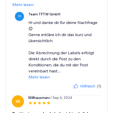
Mehr lesen
Team TFTW GmbH
TF
Hi und danke dir für deine Nachfrage
😊
Gerne erkläre ich dir das kurz und
übersichtlich.
Die Abrechnung der Labels erfolgt
direkt durch die Post zu den
Konditionen, die du mit der Post
vereinbart hast....
Mehr lesen
Hilfreich
(1)
Willhausmarc
/ Sep 6, 2024
WI