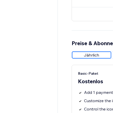
Preise & Abonn
Jährlich
Basic-Paket
Kostenlos
Add 1 payment
Customize the i
Control the ico