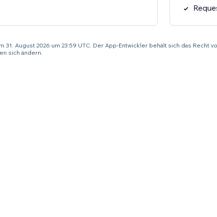
Reques
um 31. August 2026 um 23:59 UTC. Der App-Entwickler behält sich das Recht vo
n sich ändern.