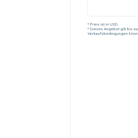
* Preis ist in USD.
* Dieses Angebot gilt bis z
Verkaufsbedingungen könne