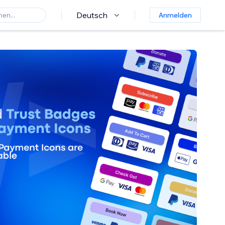
Deutsch
Anmelden