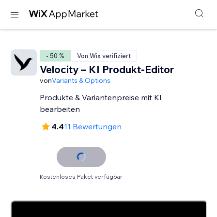
- 50 %
Von Wix verifiziert
Velocity – KI Produkt-Editor
von
Variants & Options
Produkte & Variantenpreise mit KI
bearbeiten
4.4
11 Bewertungen
Kostenloses Paket verfügbar