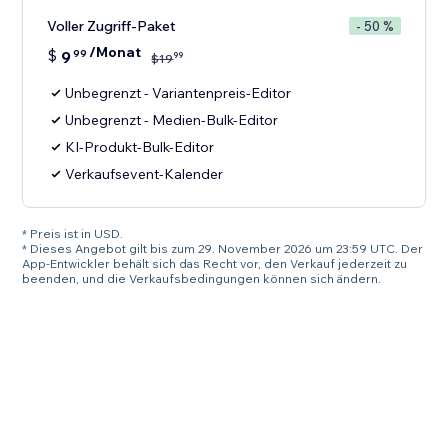
Voller Zugriff-Paket
- 50 %
/Monat
$
9
99
99
$
19
Unbegrenzt - Variantenpreis-Editor
Unbegrenzt - Medien-Bulk-Editor
KI-Produkt-Bulk-Editor
Verkaufsevent-Kalender
* Preis ist in USD.
* Dieses Angebot gilt bis zum 29. November 2026 um 23:59 UTC. Der
App-Entwickler behält sich das Recht vor, den Verkauf jederzeit zu
beenden, und die Verkaufsbedingungen können sich ändern.