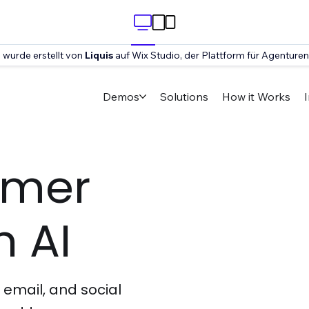
 wurde erstellt von
Liquis
auf Wix Studio, der Plattform für Agenturen