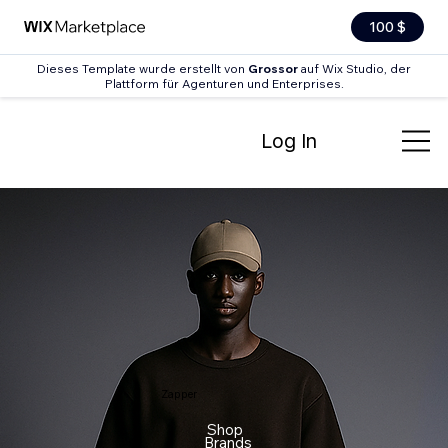
100 $
Dieses Template wurde erstellt von
Grossor
auf Wix Studio, der
Plattform für Agenturen und Enterprises.