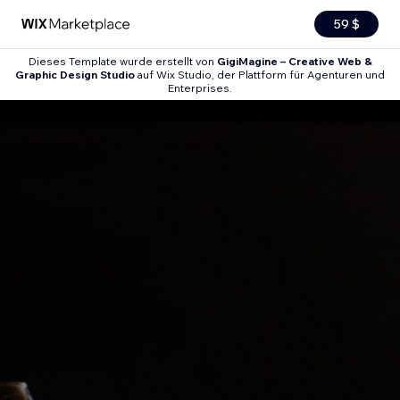
59 $
Dieses Template wurde erstellt von
GigiMagine – Creative Web &
Graphic Design Studio
auf Wix Studio, der Plattform für Agenturen und
Enterprises.