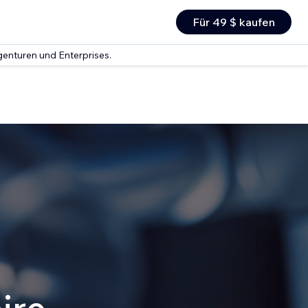
Für 49 $ kaufen
genturen und Enterprises.