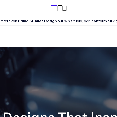
rstellt von
Prime Studios Design
auf Wix Studio, der Plattform für A