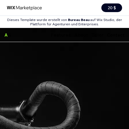
20 $
Dieses Template wurde erstellt von
Bureau Beau
auf Wix Studio, der
Plattform für Agenturen und Enterprises.