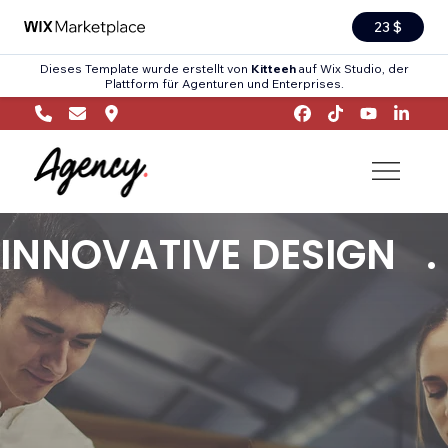
23 $
Dieses Template wurde erstellt von
Kitteeh
auf Wix Studio, der
Plattform für Agenturen und Enterprises.