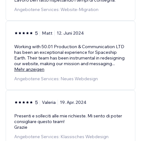
Angebotene Services: Website-Migration
5
Matt
12. Juni 2024
Working with 50.01 Production & Communication LTD
has been an exceptional experience for Spaceship
Earth. Their team has been instrumental in redesigning
our website, making our mission and messaging
...
Mehr anzeigen
Angebotene Services: Neues Webdesign
5
Valeria
19. Apr. 2024
Presenti e solleciti alle mie richieste. Mi sento di poter
consigliare questo team!
Grazie
Angebotene Services: Klassisches Webdesign