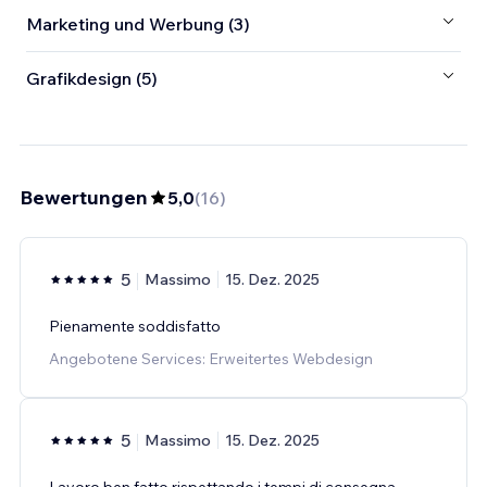
Marketing und Werbung (3)
Grafikdesign (5)
Bewertungen
5,0
(
16
)
5
Massimo
15. Dez. 2025
Pienamente soddisfatto
Angebotene Services: Erweitertes Webdesign
5
Massimo
15. Dez. 2025
Lavoro ben fatto rispettando i tempi di consegna.