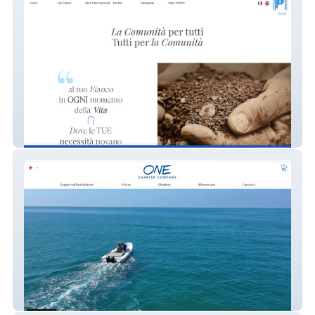
PortaleCEM
OCC