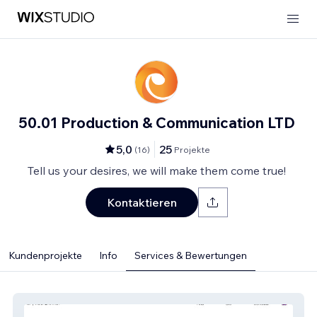
50.01 Production & Communication LTD
5,0
25
(
16
)
Projekte
Tell us your desires, we will make them come true!
Kontaktieren
Kundenprojekte
Info
Services & Bewertungen