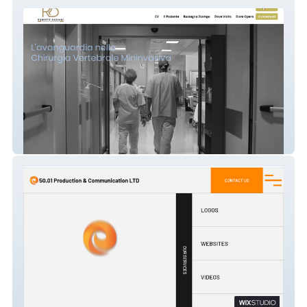
Dr. Roberto Bassani
50.01