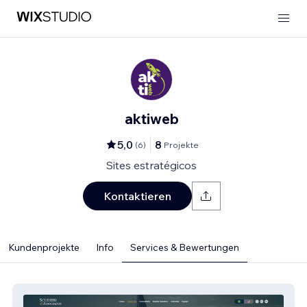
aktiweb
5,0
8
(
6
)
Projekte
Sites estratégicos
Kontaktieren
Kundenprojekte
Info
Services & Bewertungen