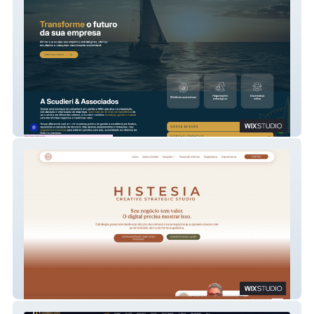
Scudieri&Associados
Studio Histesia