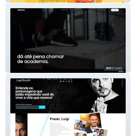
Evolua