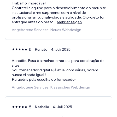
Trabalho impecável!
Contratei a equipe para o desenvolvimento do meu site
institucional e me surpreendi com o nível de
profissionalismo, criatividade e agilidade. O projeto foi
entregue antes do prazo
...
Mehr anzeigen
Angebotene Services: Neues Webdesign
5
Renato
4. Juli 2025
Acredite. Essa é a melhor empresa para construção de
sites.
Sou fornecedor digital e já atuei com várias, porém
nunca vi nada igual !!
Parabéns pela escolha do fornecedor !
Angebotene Services: Klassisches Webdesign
5
Nathalia
4. Juli 2025