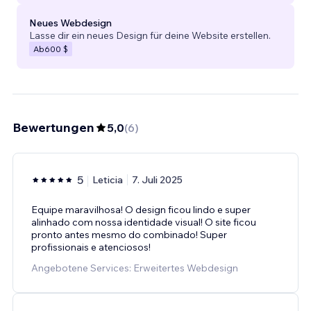
Neues Webdesign
Lasse dir ein neues Design für deine Website erstellen.
Ab
600 $
Bewertungen
5,0
(
6
)
5
Leticia
7. Juli 2025
Equipe maravilhosa! O design ficou lindo e super
alinhado com nossa identidade visual! O site ficou
pronto antes mesmo do combinado! Super
profissionais e atenciosos!
Angebotene Services: Erweitertes Webdesign