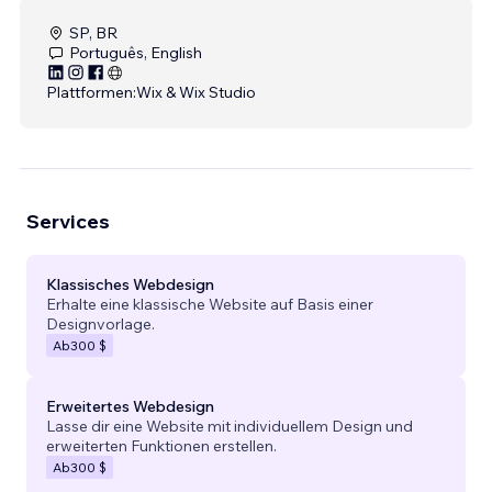
SP, BR
Português, English
Plattformen:
Wix & Wix Studio
Services
Klassisches Webdesign
Erhalte eine klassische Website auf Basis einer
Designvorlage.
Ab
300 $
Erweitertes Webdesign
Lasse dir eine Website mit individuellem Design und
erweiterten Funktionen erstellen.
Ab
300 $