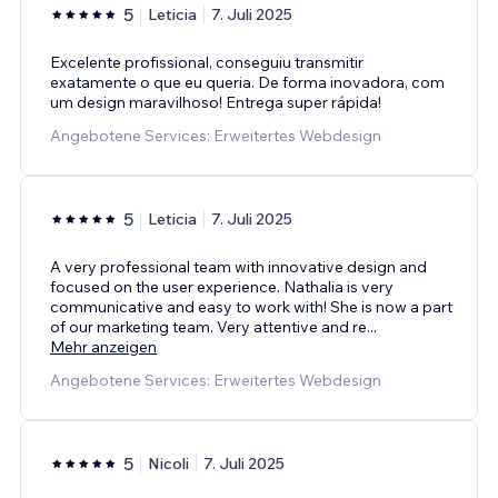
5
Leticia
7. Juli 2025
Excelente profissional, conseguiu transmitir
exatamente o que eu queria. De forma inovadora, com
um design maravilhoso! Entrega super rápida!
Angebotene Services: Erweitertes Webdesign
5
Leticia
7. Juli 2025
A very professional team with innovative design and
focused on the user experience. Nathalia is very
communicative and easy to work with! She is now a part
of our marketing team. Very attentive and re
...
Mehr anzeigen
Angebotene Services: Erweitertes Webdesign
5
Nicoli
7. Juli 2025