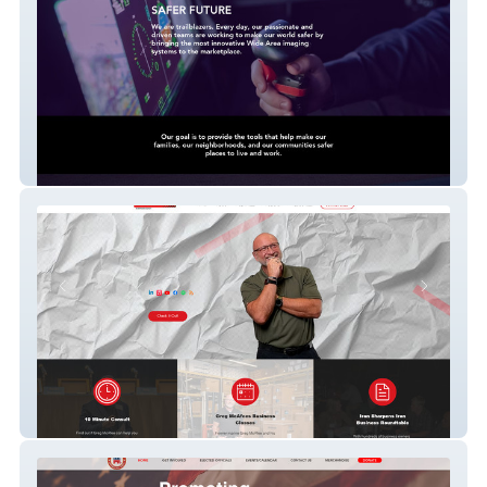
Persistent Surveillance Systems Website
Greg McAfee Website