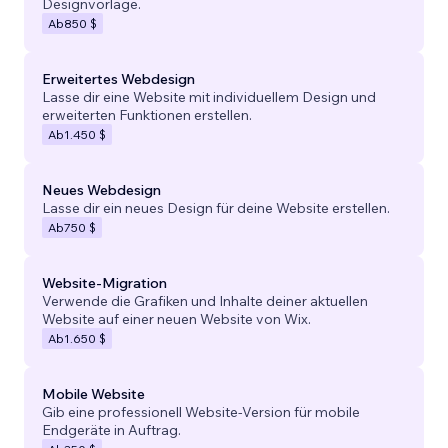
Designvorlage.
Ab
850 $
Erweitertes Webdesign
Lasse dir eine Website mit individuellem Design und
erweiterten Funktionen erstellen.
Ab
1.450 $
Neues Webdesign
Lasse dir ein neues Design für deine Website erstellen.
Ab
750 $
Website-Migration
Verwende die Grafiken und Inhalte deiner aktuellen
Website auf einer neuen Website von Wix.
Ab
1.650 $
Mobile Website
Gib eine professionell Website-Version für mobile
Endgeräte in Auftrag.