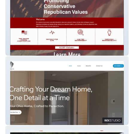
Greene County Ohio Republican Party
Alogla Homes Website