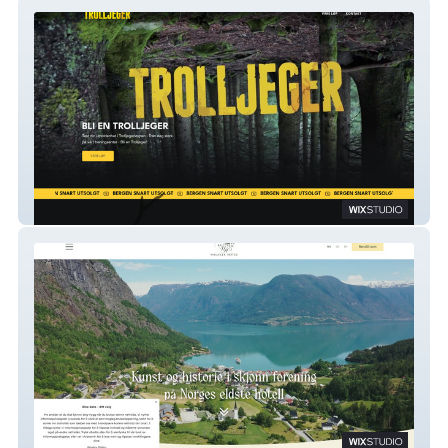
Trolljeger
Walaker Hotel