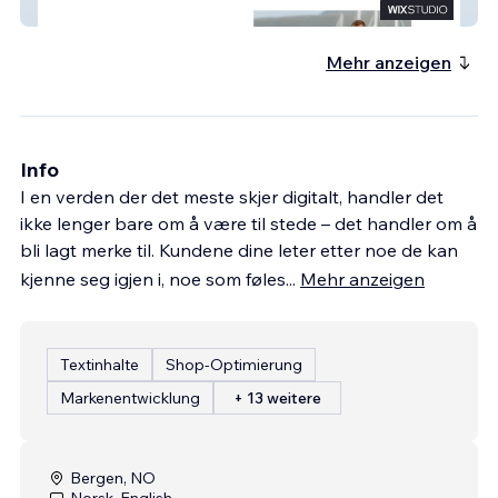
Lerjo
Mehr anzeigen
Info
I en verden der det meste skjer digitalt, handler det
ikke lenger bare om å være til stede – det handler om å
bli lagt merke til. Kundene dine leter etter noe de kan
kjenne seg igjen i, noe som føles
...
Mehr anzeigen
Textinhalte
Shop-Optimierung
Markenentwicklung
+ 13 weitere
Bergen, NO
Norsk, English