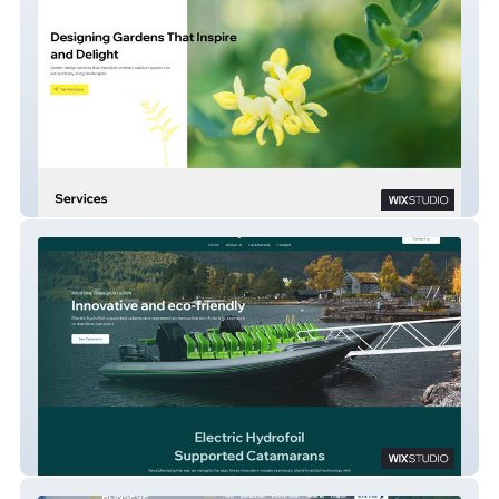
Ingrid Smyth
Green Fjords