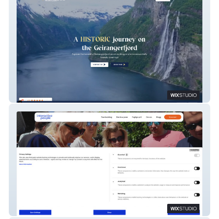
Bonseye
Interactive People