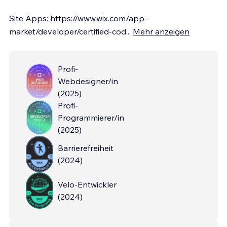
Site Apps: https://www.wix.com/app-
market/developer/certified-cod
...
Mehr anzeigen
Profi-
Webdesigner/in
(
2025
)
Profi-
Programmierer/in
(
2025
)
Barrierefreiheit
(
2024
)
Velo-Entwickler
(
2024
)