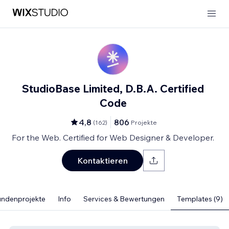
StudioBase Limited, D.B.A. Certified
Code
4,8
806
(
162
)
Projekte
For the Web. Certified for Web Designer & Developer.
Kontaktieren
ndenprojekte
Info
Services & Bewertungen
Templates (9)