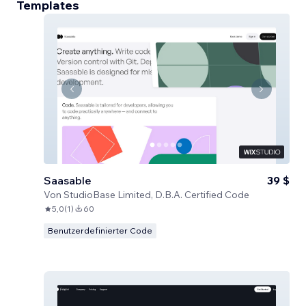
Templates
Saasable
39 $
Von
StudioBase Limited, D.B.A. Certified Code
5,0
(
1
)
60
Benutzerdefinierter Code