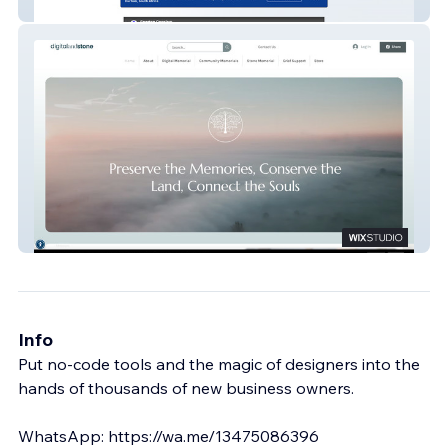
Spartan Caselaw
digitalandstone
Info
Put no-code tools and the magic of designers into the
hands of thousands of new business owners.
WhatsApp: https://wa.me/13475086396