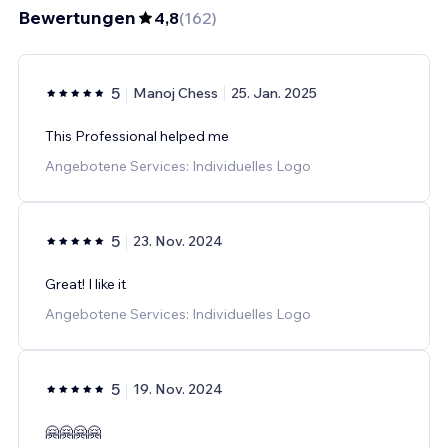
Bewertungen
4,8
(
162
)
5
Manoj Chess
25. Jan. 2025
This Professional helped me
Angebotene Services: Individuelles Logo
5
23. Nov. 2024
Great! I like it
Angebotene Services: Individuelles Logo
5
19. Nov. 2024
🤗🤗🤗🤗