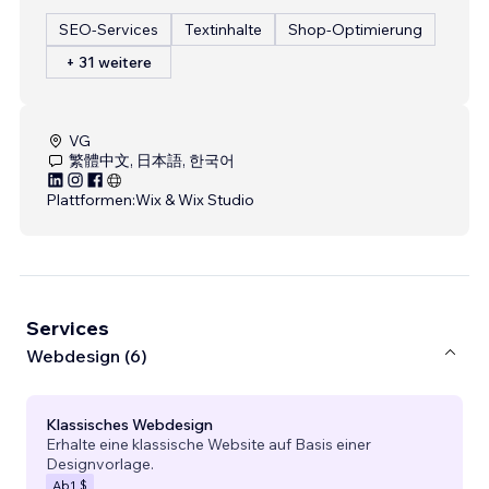
SEO-Services
Textinhalte
Shop-Optimierung
+ 31 weitere
VG
繁體中文, 日本語, 한국어
Plattformen:
Wix & Wix Studio
Services
Webdesign (6)
Klassisches Webdesign
Erhalte eine klassische Website auf Basis einer
Designvorlage.
Ab
1 $