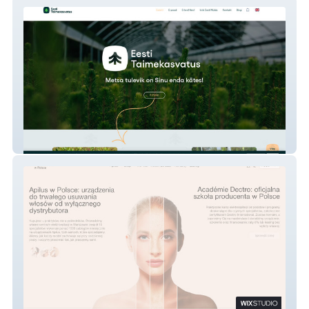
Eesti Taimekasvatus
apilus.com.pl