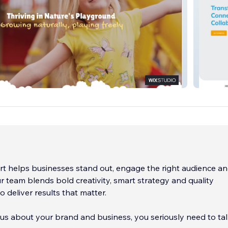
arly
Genos I
t helps businesses stand out, engage the right audience an
 team blends bold creativity, smart strategy and quality
o deliver results that matter.
ious about your brand and business, you seriously need to tal