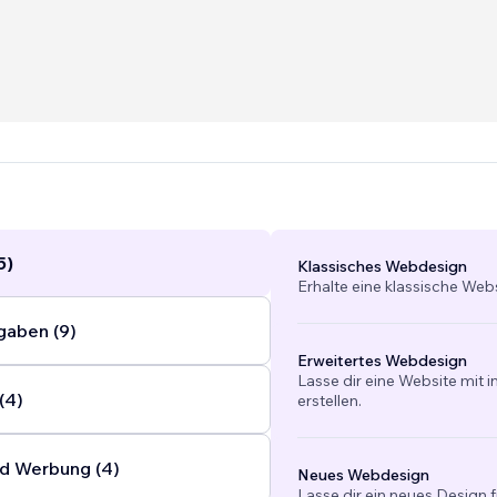
5)
Klassisches Webdesign
Erhalte eine klassische Web
gaben (9)
Erweitertes Webdesign
Lasse dir eine Website mit 
(4)
erstellen.
d Werbung (4)
Neues Webdesign
Lasse dir ein neues Design f