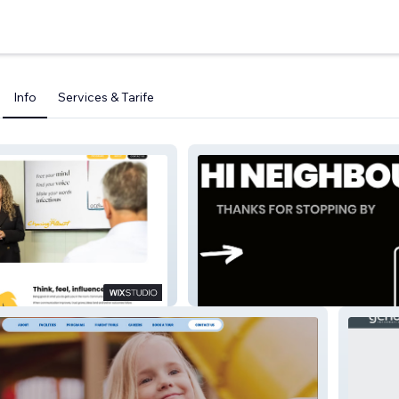
Info
Services & Tarife
New Faces in Town