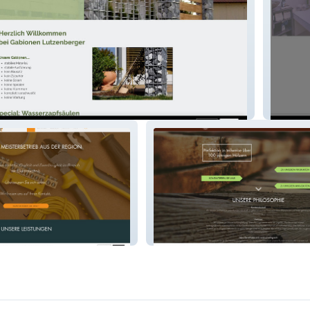
Angela 
Holzdesign Moser