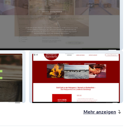
Betzler
Metzgerei Reinartz
Mehr anzeigen