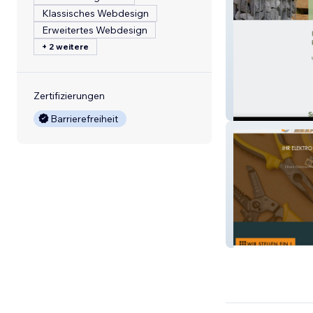
Klassisches Webdesign
Erweitertes Webdesign
+ 2 weitere
Zertifizierungen
Gabionen12
Barrierefreiheit
Elektro Beer