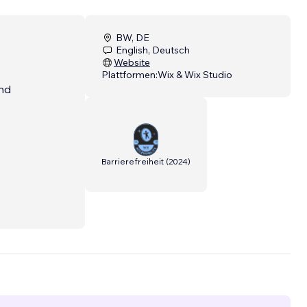
BW, DE
English, Deutsch
Website
Plattformen:
Wix & Wix Studio
nd
Barrierefreiheit
(
2024
)