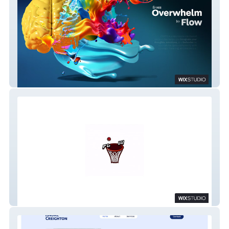
CRATE MIND
FlowShooting Academy