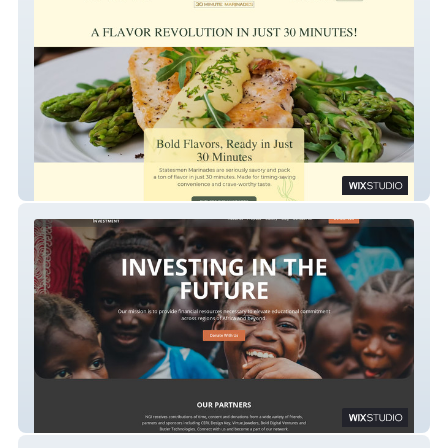
Statesmen Marinades
NGI