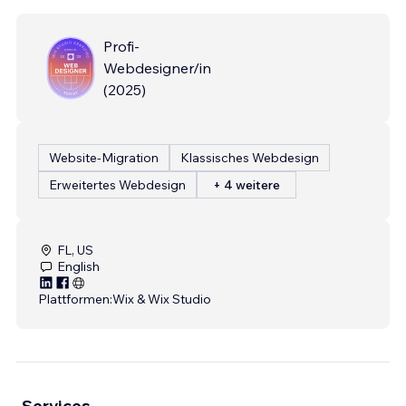
Profi-
Webdesigner/in
(
2025
)
Website-Migration
Klassisches Webdesign
Erweitertes Webdesign
+ 4 weitere
FL, US
English
Plattformen:
Wix & Wix Studio
Services