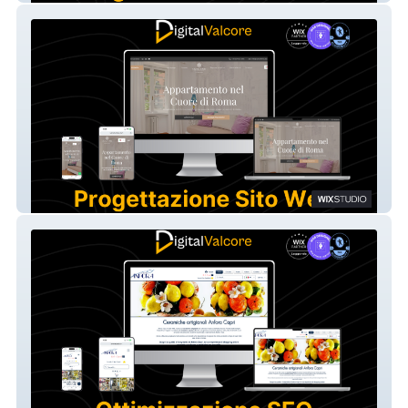
Vatican's House B&B