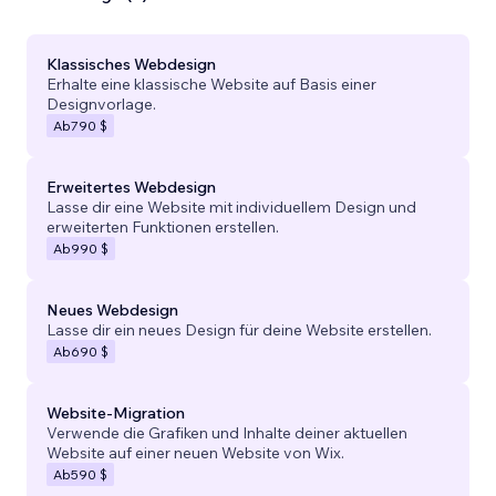
Klassisches Webdesign
Erhalte eine klassische Website auf Basis einer
Designvorlage.
Ab
790 $
Erweitertes Webdesign
Lasse dir eine Website mit individuellem Design und
erweiterten Funktionen erstellen.
Ab
990 $
Neues Webdesign
Lasse dir ein neues Design für deine Website erstellen.
Ab
690 $
Website-Migration
Verwende die Grafiken und Inhalte deiner aktuellen
Website auf einer neuen Website von Wix.
Ab
590 $