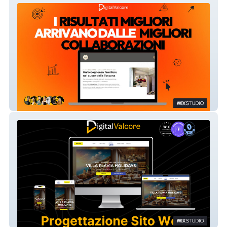
MADAME FANNY
Villa Flavia