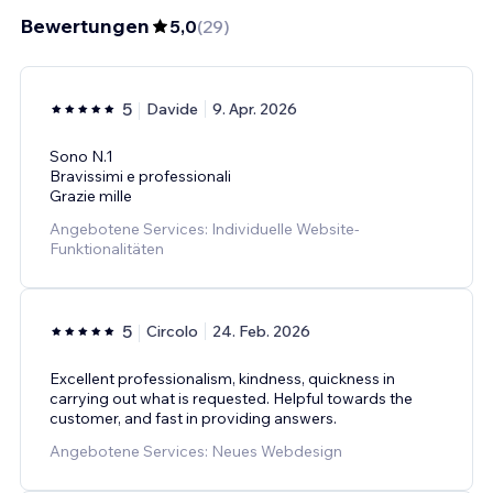
Bewertungen
5,0
(
29
)
5
Davide
9. Apr. 2026
Sono N.1
Bravissimi e professionali
Grazie mille
Angebotene Services: Individuelle Website-
Funktionalitäten
5
Circolo
24. Feb. 2026
Excellent professionalism, kindness, quickness in
carrying out what is requested. Helpful towards the
customer, and fast in providing answers.
Angebotene Services: Neues Webdesign