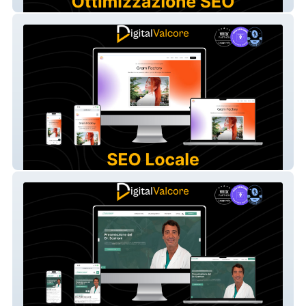
Anfora Capri
Gram Factory