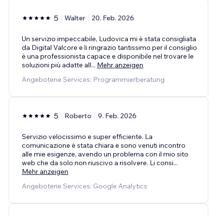
5
Walter
20. Feb. 2026
Un servizio impeccabile, Ludovica mi è stata consigliata
da Digital Valcore e li ringrazio tantissimo per il consiglio
è una professionista capace e disponibile nel trovare le
soluzioni più adatte all
...
Mehr anzeigen
Angebotene Services: Programmierberatung
5
Roberto
9. Feb. 2026
Servizio velocissimo e super efficiente. La
comunicazione è stata chiara e sono venuti incontro
alle mie esigenze, avendo un problema con il mio sito
web che da solo non riuscivo a risolvere. Li consi
...
Mehr anzeigen
Angebotene Services: Google Analytics