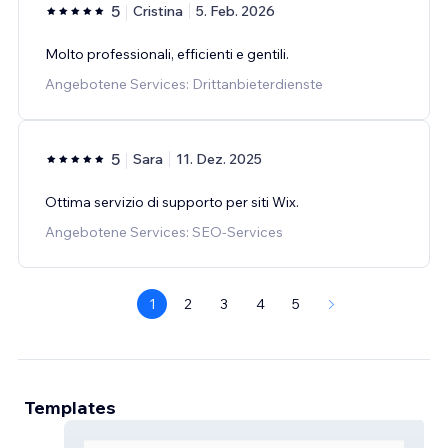
5
Cristina
5. Feb. 2026
Molto professionali, efficienti e gentili.
Angebotene Services: Drittanbieterdienste
5
Sara
11. Dez. 2025
Ottima servizio di supporto per siti Wix.
Angebotene Services: SEO-Services
1
2
3
4
5
Templates