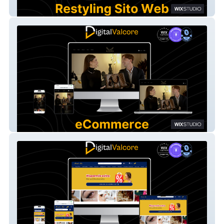
Vincenzo Scattoni
Aurea Luxury Lab