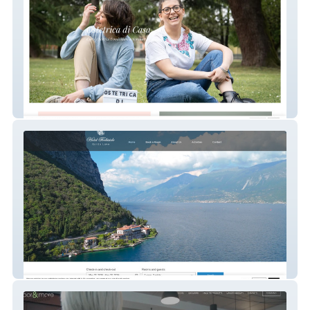
Ostetrica Di Casa
Hotel Forbisicle