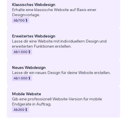
Klassisches Webdesign
Erhalte eine klassische Website auf Basis einer
Designvorlage.
Ab
700 $
Erweitertes Webdesign
Lasse dir eine Website mit individuellem Design und
erweiterten Funktionen erstellen.
Ab
1.000 $
Neues Webdesign
Lasse dir ein neues Design für deine Website erstellen.
Ab
1.000 $
Mobile Website
Gib eine professionell Website-Version für mobile
Endgeräte in Auftrag.
Ab
200 $