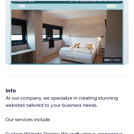
Hotel Saccardi
Info
At our company, we specialize in creating stunning
websites tailored to your business needs.
Our services include:
Custom Website Design: We craft unique, responsive