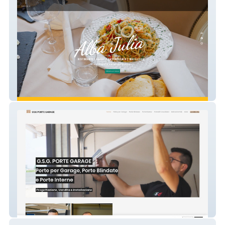
Alba Julia
GSG PORTE VERONA