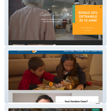
Castelletti DoorMore
Eredicasa