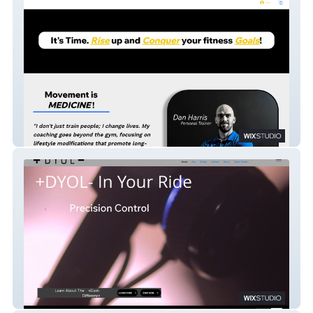
Dan Good Workout
+Dyol-