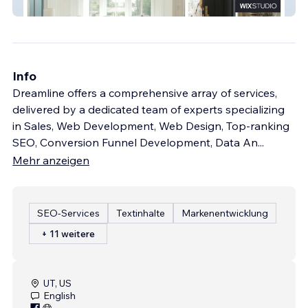
Real Estate With Sam
Info
Dreamline offers a comprehensive array of services,
delivered by a dedicated team of experts specializing
in Sales, Web Development, Web Design, Top-ranking
SEO, Conversion Funnel Development, Data An
...
Mehr anzeigen
SEO-Services
Textinhalte
Markenentwicklung
+ 11 weitere
UT, US
English