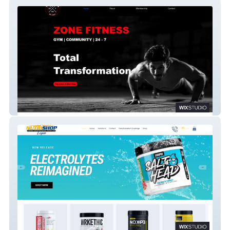
Zone Fitness New
Nutri-Shop Logan