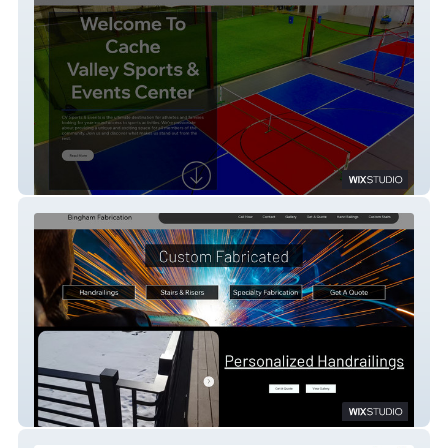
CV Sports Center
Bingham Fabrication