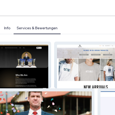
Info
Services & Bewertungen
ropnex
Logos Gear