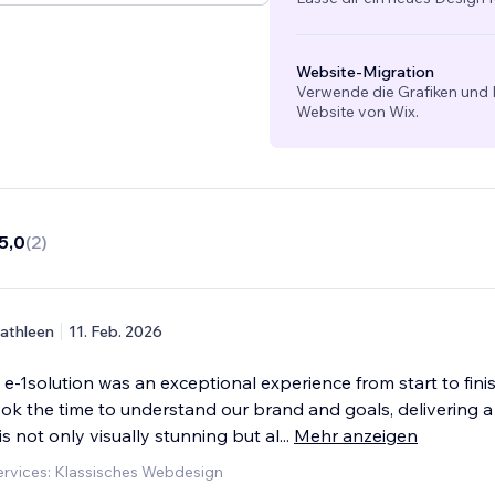
Website-Migration
Verwende die Grafiken und I
Website von Wix.
5,0
(
2
)
athleen
11. Feb. 2026
e-1solution was an exceptional experience from start to finis
ook the time to understand our brand and goals, delivering a
is not only visually stunning but al
...
Mehr anzeigen
rvices: Klassisches Webdesign