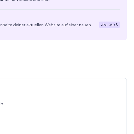
nhalte deiner aktuellen Website auf einer neuen
Ab
1.250 $
h.