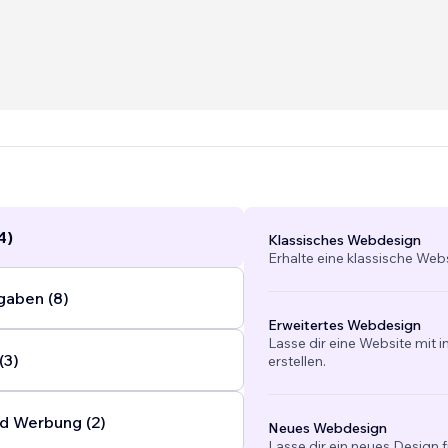
4)
Klassisches Webdesign
Erhalte eine klassische Web
gaben (8)
Erweitertes Webdesign
Lasse dir eine Website mit 
(3)
erstellen.
d Werbung (2)
Neues Webdesign
Lasse dir ein neues Design f