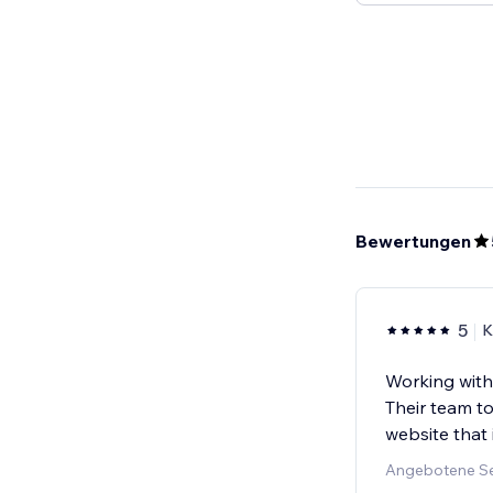
Bewertungen
5
K
Working with 
Their team t
website that 
Angebotene Se