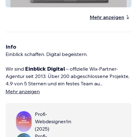
aleo solar
Mehr anzeigen
Info
Einblick schaffen. Digital begeistern.
Wir sind 𝗘𝗶𝗻𝗯𝗹𝗶𝗰𝗸 𝗗𝗶𝗴𝗶𝘁𝗮𝗹 – offizielle Wix-Partner-
Agentur seit 2013. Über 200 abgeschlossene Projekte,
4,9 von 5 Sternen und ein festes Team au
...
Mehr anzeigen
Profi-
Webdesigner/in
(
2025
)
Profi-