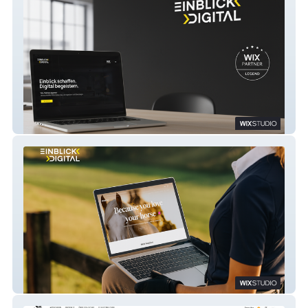
Einblick Digital
Kikolily | Online Shop