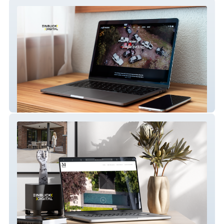
Soulful Machines
Mollwitz | Architektur