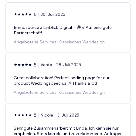
5
30. Juli 2025
Immosource x Einblick Digital = 🤩 // Auf eine gute
Partnerschaft!
Angebotene Services: Klassisches Webdesign
5
Vanta
28. Juli 2025
Great collaboration! Perfect landing page for our
product Weddingspeech.ai // Thanks a lot!
Angebotene Services: Klassisches Webdesign
5
Nicole
3. Juli 2025
Sehr gute Zusammenarbeit mit Linda. Ich kann sie nur
empfehlen. Stets korrekt und zuvorkommend. Anfragen