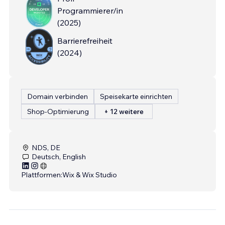
Programmierer/in
(
2025
)
Barrierefreiheit
(
2024
)
Domain verbinden
Speisekarte einrichten
Shop-Optimierung
+ 12 weitere
NDS, DE
Deutsch, English
Plattformen:
Wix & Wix Studio