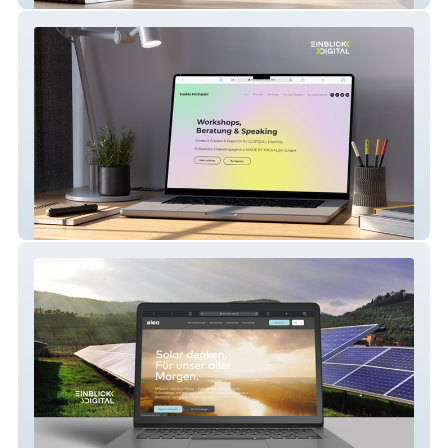
Saskia Michalski