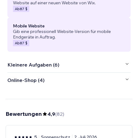
Website auf einer neuen Website von Wix.
Ab
87 $
Mobile Website
Gib eine professionell Website-Version für mobile
Endgeräte in Auftrag.
Ab
87 $
Kleinere Aufgaben (6)
Online-Shop (4)
Bewertungen
4,9
(
82
)
5
Sonnenschutz
2. Juli 2026