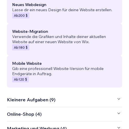
Neues Webdesign
Lasse dir ein neues Design für deine Website erstellen.
Ab
200 $
Website-Migration
Verwende die Grafiken und Inhalte deiner aktuellen
Website auf einer neuen Website von Wix.
Ab
180 $
Mobile Website
Gib eine professionell Website-Version für mobile
Endgeräte in Auftrag.
Ab
120 $
Kleinere Aufgaben (9)
Online-Shop (4)
Marketing und Werbung (4)