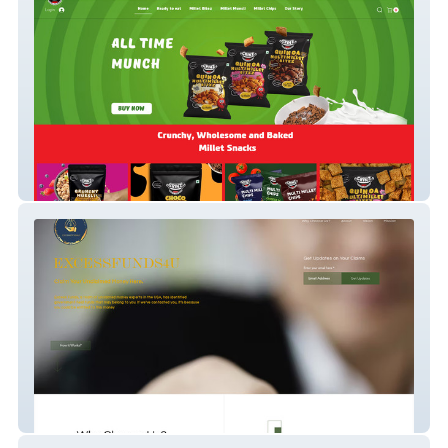
Get Grinz
Excess Funds