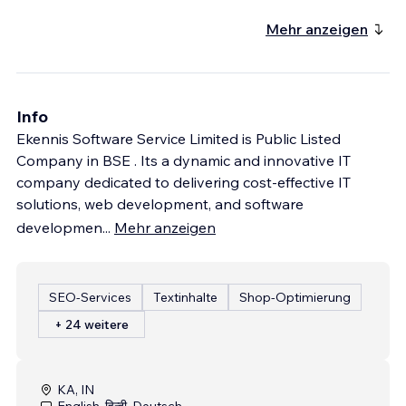
Mehr anzeigen
Info
Ekennis Software Service Limited is Public Listed
Company in BSE . Its a dynamic and innovative IT
company dedicated to delivering cost-effective IT
solutions, web development, and software
developmen
...
Mehr anzeigen
SEO-Services
Textinhalte
Shop-Optimierung
+ 24 weitere
KA, IN
English, हिन्दी, Deutsch