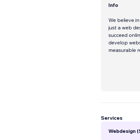
Info
We believe in
just a web de
succeed onlin
develop webs
measurable re
Services
Webdesign (