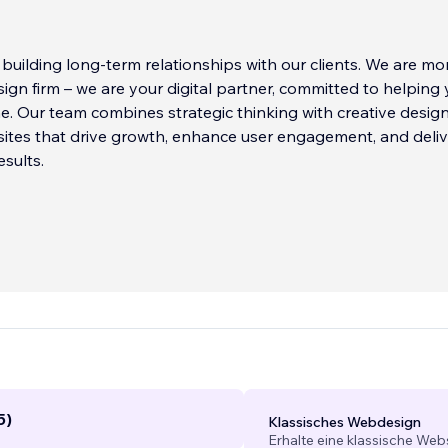
 building long-term relationships with our clients. We are mo
sign firm – we are your digital partner, committed to helping
e. Our team combines strategic thinking with creative design
ites that drive growth, enhance user engagement, and deliv
sults.
5)
Klassisches Webdesign
Erhalte eine klassische Web