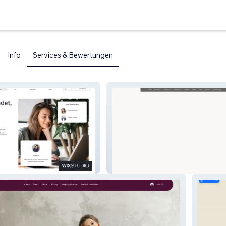
Info
Services & Bewertungen
Conmarble - Earth, Lime & Clay
Plasters