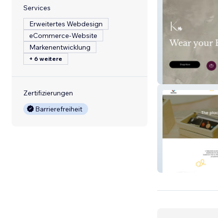
Services
Erweitertes Webdesign
eCommerce-Website
Markenentwicklung
+ 6 weitere
Qadeer
Zertifizierungen
Barrierefreiheit
Nasa Skola