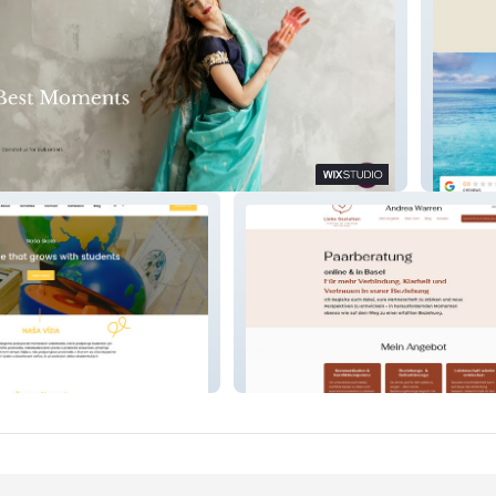
Private
Liebe Gestalten Co