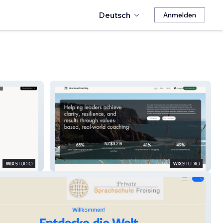
Deutsch
Anmelden
New Ideas Coaching