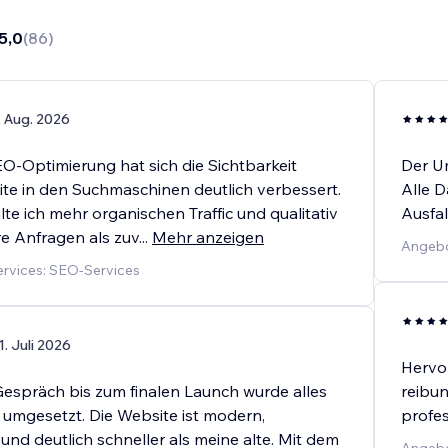
5,0
(
86
)
. Aug. 2026
EO-Optimierung hat sich die Sichtbarkeit
Der U
te in den Suchmaschinen deutlich verbessert.
Alle 
te ich mehr organischen Traffic und qualitativ
Ausfal
e Anfragen als zuv
...
Mehr anzeigen
Angebo
rvices: SEO-Services
1. Juli 2026
Hervor
espräch bis zum finalen Launch wurde alles
reibun
l umgesetzt. Die Website ist modern,
profes
 und deutlich schneller als meine alte. Mit dem