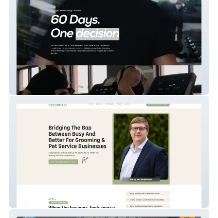
Pushgym
Truebridge Consulting