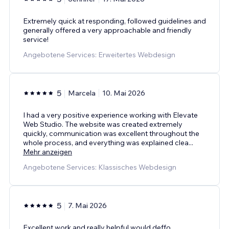
Extremely quick at responding, followed guidelines and
generally offered a very approachable and friendly
service!
Angebotene Services: Erweitertes Webdesign
5
Marcela
10. Mai 2026
I had a very positive experience working with Elevate
Web Studio. The website was created extremely
quickly, communication was excellent throughout the
whole process, and everything was explained clea
...
Mehr anzeigen
Angebotene Services: Klassisches Webdesign
5
7. Mai 2026
Excellent work and really helpful would deffo