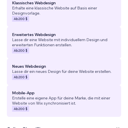
Klassisches Webdesign
Erhalte eine klassische Website auf Basis einer
Designvorlage.
Ab
200 $
Erweitertes Webdesign
Lasse dir eine Website mit individuellem Design und
erweiterten Funktionen erstellen.
Ab
200 $
Neues Webdesign
Lasse dir ein neues Design für deine Website erstellen.
Ab
200 $
Mobile-App
Erstelle eine eigene App für deine Marke, die mit einer
Website von Wix synchronisiert ist.
Ab
200 $