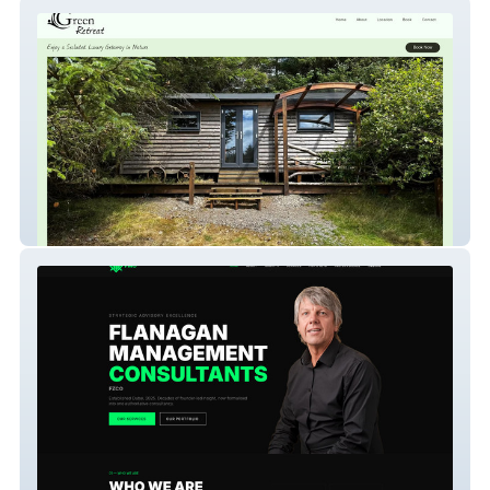
Green-Retreat
Mysite