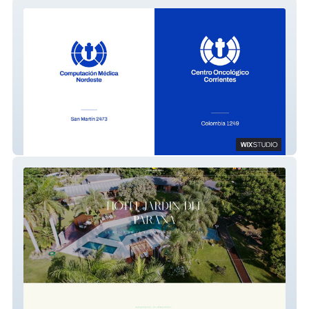
COC
Diseño web avanzado