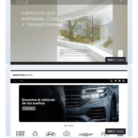
v2
Sebastiani Usados