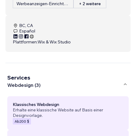
Werbeanzeigen-Einrichtung
+ 2 weitere
BC, CA
Español
Plattformen:
Wix & Wix Studio
Services
Webdesign (3)
Klassisches Webdesign
Erhalte eine klassische Website auf Basis einer
Designvorlage.
Ab
200 $