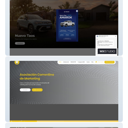
VW Sebastiani
Diseño web avanzado