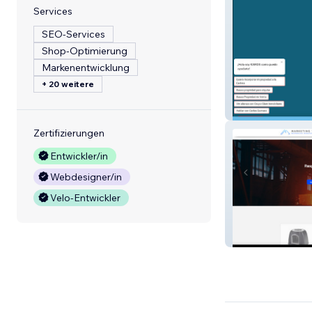
Services
SEO-Services
Shop-Optimierung
Markenentwicklung
+ 20 weitere
Casakairos Gro
Zertifizierungen
Entwickler/in
Webdesigner/in
Velo-Entwickler
Marketing Tech