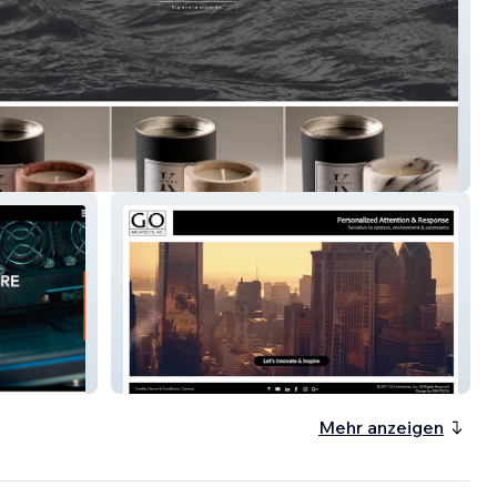
o
GO Architects Inc.
Mehr anzeigen