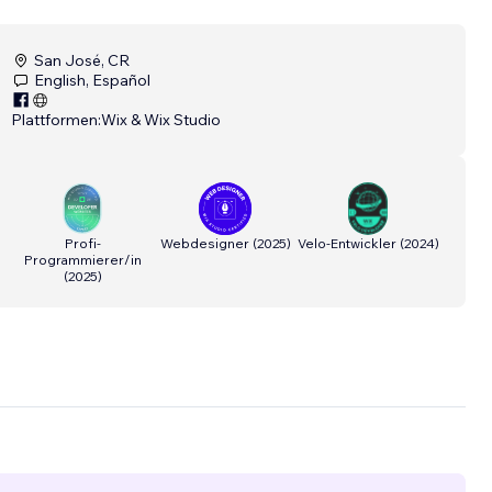
San José, CR
English, Español
Plattformen:
Wix & Wix Studio
Profi-
Webdesigner
(
2025
)
Velo-Entwickler
(
2024
)
Programmierer/in
(
2025
)