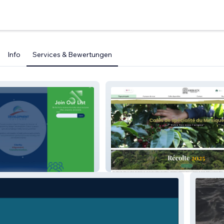
Info
Services & Bewertungen
lture
Origen Import