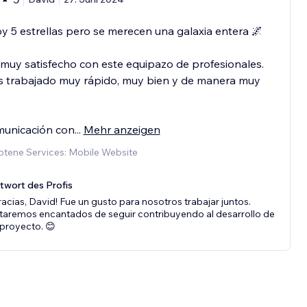
y 5 estrellas pero se merecen una galaxia entera 🌌
muy satisfecho con este equipazo de profesionales.
s trabajado muy rápido, muy bien y de manera muy
municación con
...
Mehr anzeigen
tene Services: Mobile Website
twort des Profis
racias, David! Fue un gusto para nosotros trabajar juntos.
taremos encantados de seguir contribuyendo al desarrollo de
 proyecto. 😊