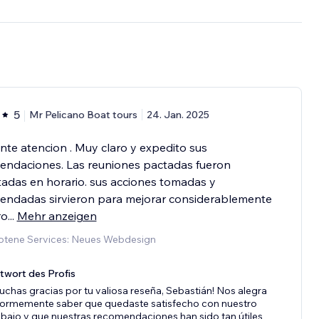
5
Mr Pelicano Boat tours
24. Jan. 2025
nte atencion . Muy claro y expedito sus
endaciones. Las reuniones pactadas fueron
adas en horario. sus acciones tomadas y
endadas sirvieron para mejorar considerablemente
ro
...
Mehr anzeigen
tene Services: Neues Webdesign
twort des Profis
uchas gracias por tu valiosa reseña, Sebastián! Nos alegra
ormemente saber que quedaste satisfecho con nuestro
abajo y que nuestras recomendaciones han sido tan útiles