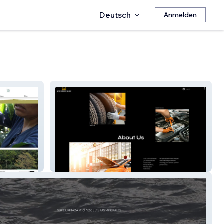
Deutsch
Anmelden
Auto Services Valdez