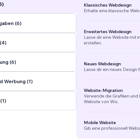
5)
Klassisches Webdesign
Erhalte eine klassische Web
gaben (6)
Erweitertes Webdesign
Lasse dir eine Website mit 
(4)
erstellen.
ung (6)
Neues Webdesign
Lasse dir ein neues Design f
d Werbung (1)
Website-Migration
Verwende die Grafiken und I
(1)
Website von Wix.
Mobile Website
Gib eine professionell Webs