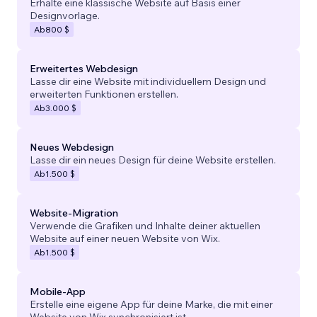
Erhalte eine klassische Website auf Basis einer
Designvorlage.
Ab
800 $
Erweitertes Webdesign
Lasse dir eine Website mit individuellem Design und
erweiterten Funktionen erstellen.
Ab
3.000 $
Neues Webdesign
Lasse dir ein neues Design für deine Website erstellen.
Ab
1.500 $
Website-Migration
Verwende die Grafiken und Inhalte deiner aktuellen
Website auf einer neuen Website von Wix.
Ab
1.500 $
Mobile-App
Erstelle eine eigene App für deine Marke, die mit einer
Website von Wix synchronisiert ist.