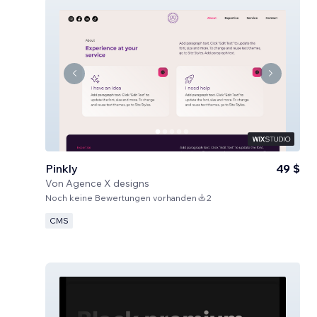
Pinkly
49 $
Von
Agence X designs
Noch keine Bewertungen vorhanden
2
CMS