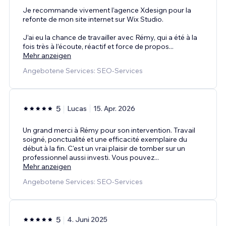
Je recommande vivement l’agence Xdesign pour la
refonte de mon site internet sur Wix Studio.
J’ai eu la chance de travailler avec Rémy, qui a été à la
fois très à l’écoute, réactif et force de propos
...
Mehr anzeigen
Angebotene Services: SEO-Services
5
Lucas
15. Apr. 2026
Un grand merci à Rémy pour son intervention. Travail
soigné, ponctualité et une efficacité exemplaire du
début à la fin. C'est un vrai plaisir de tomber sur un
professionnel aussi investi. Vous pouvez
...
Mehr anzeigen
Angebotene Services: SEO-Services
5
4. Juni 2025