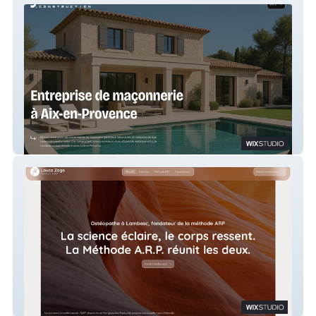
Mistral Construction Aix
Zago Louca