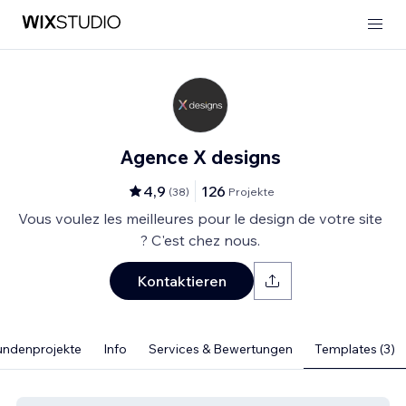
Agence X designs
4,9
126
(
38
)
Projekte
Vous voulez les meilleures pour le design de votre site
? C'est chez nous.
Kontaktieren
undenprojekte
Info
Services & Bewertungen
Templates (3)