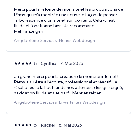
Merci pour la refonte de mon site et les propositions de
Rémy qui m'a montrée une nouvelle façon de penser
l'arborescence d'un site et son contenu. Celui-ci est
fluide et fonctionne bien. Je recommand
...
Mehr anzeigen
Angebotene Services: Neues Webdesign
5
Cynthia
7. Mai 2025
Un grand merci pour la création de mon site internet !
Rémy a su être à l’écoute, professionnel et réactif. Le
résultat est à la hauteur de nos attentes : design soigné,
navigation fluide et site parf
...
Mehr anzeigen
Angebotene Services: Erweitertes Webdesign
5
Rachel
6. Mai 2025