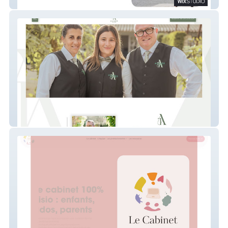
Aix En Provence
Aumer Traiteur