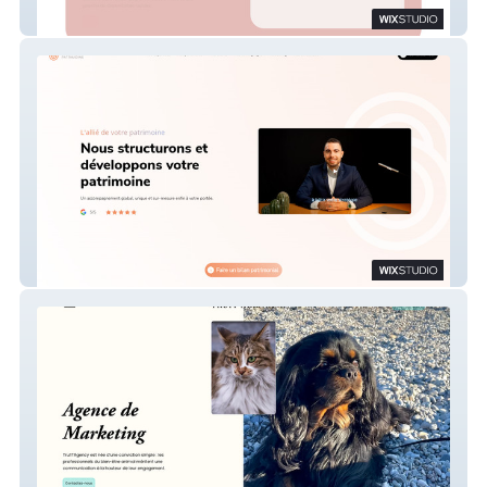
Le Cabinet 100% Visio
Sanala