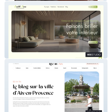
Scintill'Home