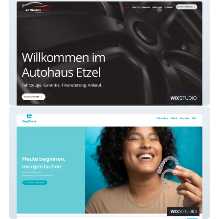
Autohaus Etzel
HeySmile Switzerland