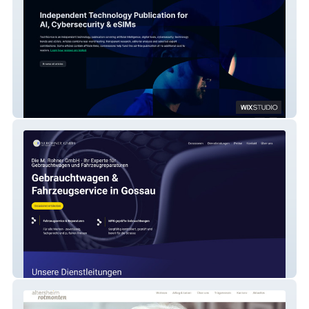
TechNovice
M.Rohner GmbH NEU