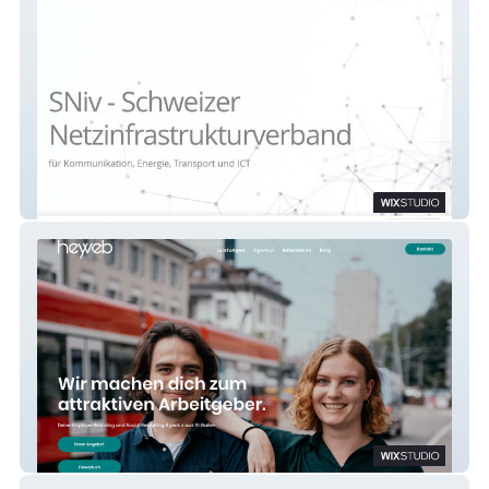
SNIV
Heyweb GmbH