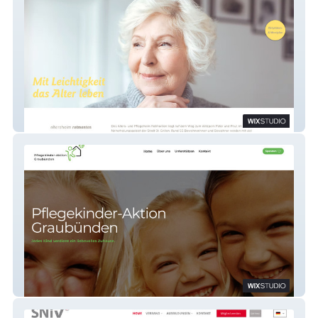
Altersheim Rotmonten
PAGR