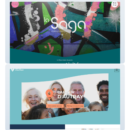
Saga Jeunesse
Cap sur D'Autray