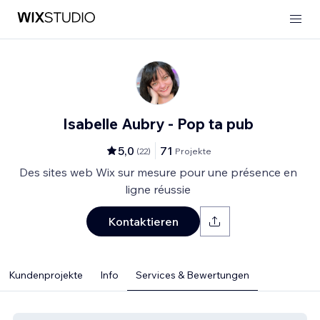
Isabelle Aubry - Pop ta pub
5,0
71
(
22
)
Projekte
Des sites web Wix sur mesure pour une présence en
ligne réussie
Kontaktieren
Kundenprojekte
Info
Services & Bewertungen