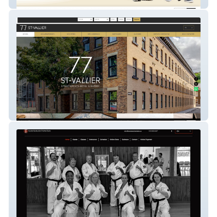
Action Famille Lanoraie
77 St-Vallier