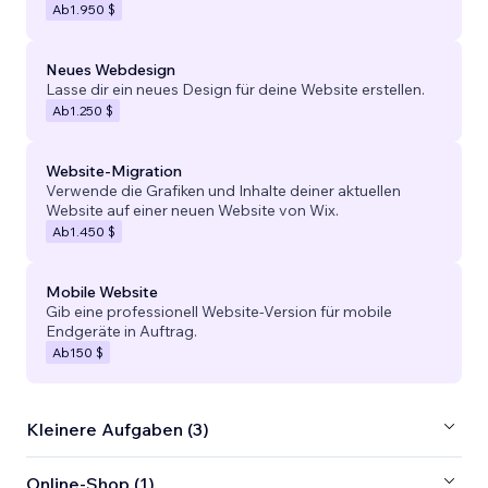
Ab
1.950 $
Neues Webdesign
Lasse dir ein neues Design für deine Website erstellen.
Ab
1.250 $
Website-Migration
Verwende die Grafiken und Inhalte deiner aktuellen
Website auf einer neuen Website von Wix.
Ab
1.450 $
Mobile Website
Gib eine professionell Website-Version für mobile
Endgeräte in Auftrag.
Ab
150 $
Kleinere Aufgaben (3)
Online-Shop (1)