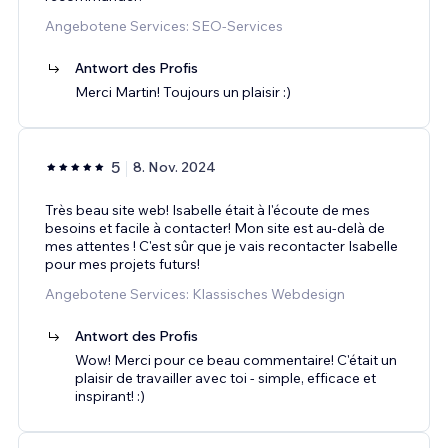
Angebotene Services: SEO-Services
Antwort des Profis
Merci Martin! Toujours un plaisir :)
5
8. Nov. 2024
Très beau site web! Isabelle était à l'écoute de mes
besoins et facile à contacter! Mon site est au-delà de
mes attentes ! C'est sûr que je vais recontacter Isabelle
pour mes projets futurs!
Angebotene Services: Klassisches Webdesign
Antwort des Profis
Wow! Merci pour ce beau commentaire! C'était un
plaisir de travailler avec toi - simple, efficace et
inspirant! :)