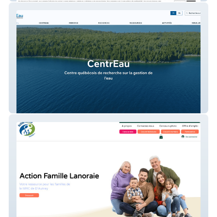
CentrEau