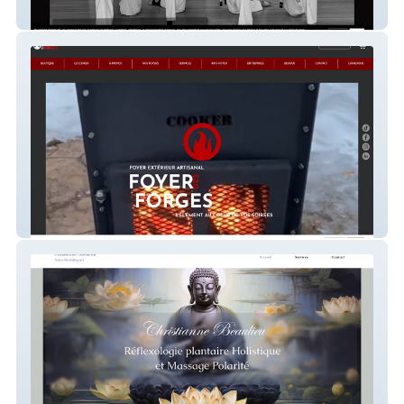
Hanshi Roman Dojo
Foyer des forges