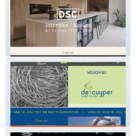
DSC Kasten op maat
Oude Metalen De Cuyper