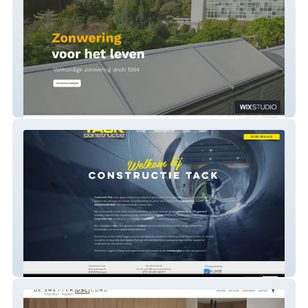
AZD zonwering
Constructietack