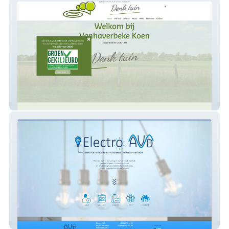
Vanhaverbeke Koen
Electro AV