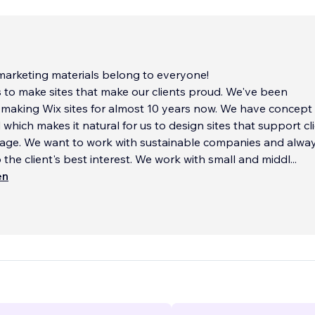
marketing materials belong to everyone!
s to make sites that make our clients proud. We've been
 making Wix sites for almost 10 years now. We have concept
which makes it natural for us to design sites that support cli
age. We want to work with sustainable companies and alwa
o the client's best interest. We work with small and middl
...
en