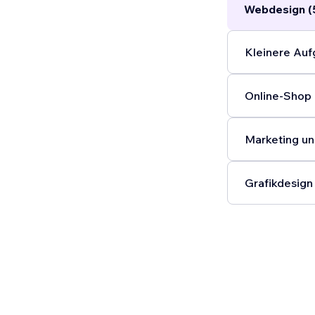
Webdesign (
Kleinere Auf
Online-Shop 
Marketing un
Grafikdesign 