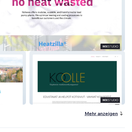
a
Koolle Oy
Mehr anzeigen