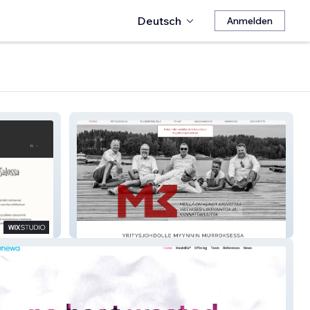
Deutsch
Anmelden
M3 Group Oy