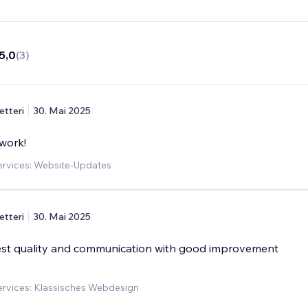
5,0
(
3
)
etteri
30. Mai 2025
 work!
rvices: Website-Updates
etteri
30. Mai 2025
 best quality and communication with good improvement
rvices: Klassisches Webdesign