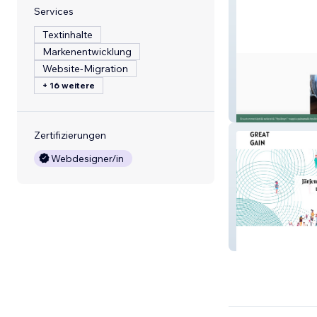
Services
Textinhalte
Markenentwicklung
Website-Migration
+ 16 weitere
Aistila
Zertifizierungen
Webdesigner/in
GreatGain