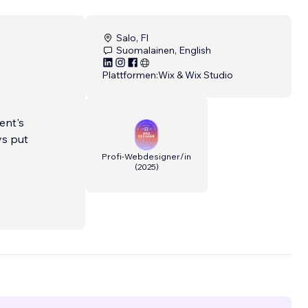
Salo, FI
Suomalainen, English
Plattformen:
Wix & Wix Studio
ent's
ys put
Profi-Webdesigner/in
(
2025
)