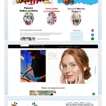
İkram Arabaları Kiralama
C&A Beauty Lab