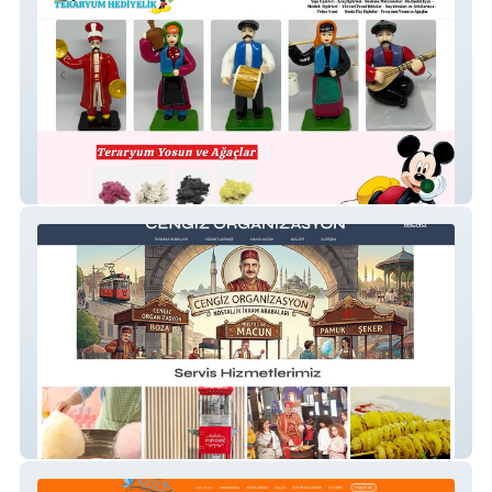
Teraryumhediyelik
Cengiz Organizasyon