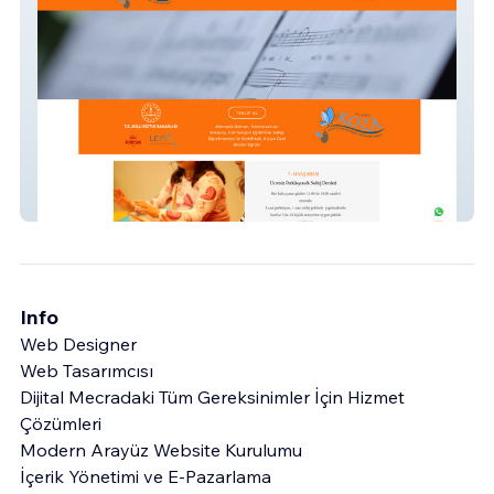
Kozabalevemuzik
Info
Web Designer
Web Tasarımcısı
Dijital Mecradaki Tüm Gereksinimler İçin Hizmet
Çözümleri
Modern Arayüz Website Kurulumu
İçerik Yönetimi ve E-Pazarlama