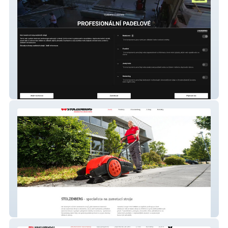
Padelgame.cz
Stolzenberg