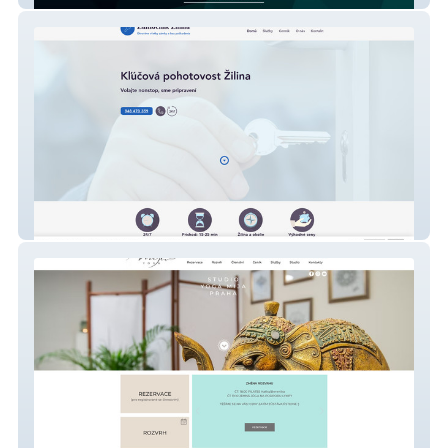
Zamočník Žilina