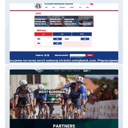
Slovenska nohejbalova asociacia
West Bohemia Tour