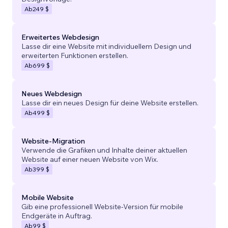
Ab
249 $
Erweitertes Webdesign
Lasse dir eine Website mit individuellem Design und
erweiterten Funktionen erstellen.
Ab
699 $
Neues Webdesign
Lasse dir ein neues Design für deine Website erstellen.
Ab
499 $
Website-Migration
Verwende die Grafiken und Inhalte deiner aktuellen
Website auf einer neuen Website von Wix.
Ab
399 $
Mobile Website
Gib eine professionell Website-Version für mobile
Endgeräte in Auftrag.
Ab
99 $