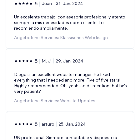
5
Juan
31. Jan. 2024
Un excelente trabajo, con asesoría profesional y atento
siempre a mis necesidades como cliente. Lo
recomiendo ampliamente.
Angebotene Services: Klassisches Webdesign
5
M. J.
29. Jan. 2024
Diego is an excellent website manager. He fixed
everything that I needed and more. Five of five stars!
Highly recommended. Oh, yeah…did I mention that he’s
very patient?
Angebotene Services: Website-Updates
5
arturo
25. Jan. 2024
UN profesional. Siempre contactable y dispuesto a