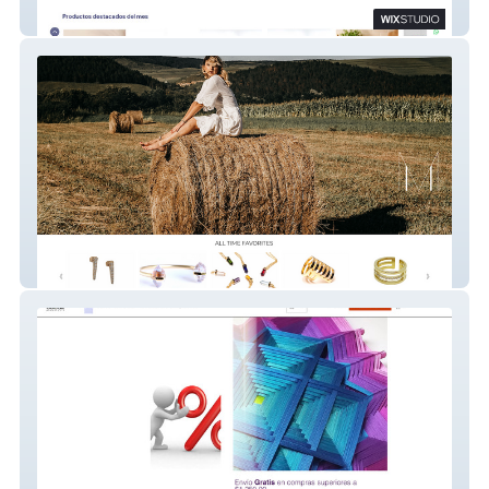
distekdistribuidora
https://www.marmanueljewelry.com