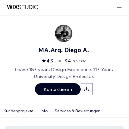
MA.Arq. Diego A.
4,9
94
(
30
)
Projekte
I have 18+ years Design Experience. 11+ Years
University Design Professor.
Kontaktieren
Kundenprojekte
Info
Services & Bewertungen