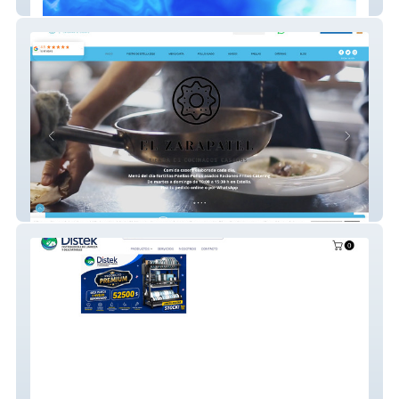
Old Wood Brothers
El Zarapatel Catering