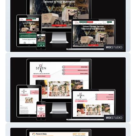
Pedivan Sustainable Delivery Limited
Seven Sushi