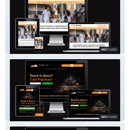
Parent-Help UK
Pulchan OnCall