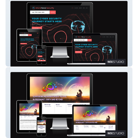
Micronova Security
ND Birth