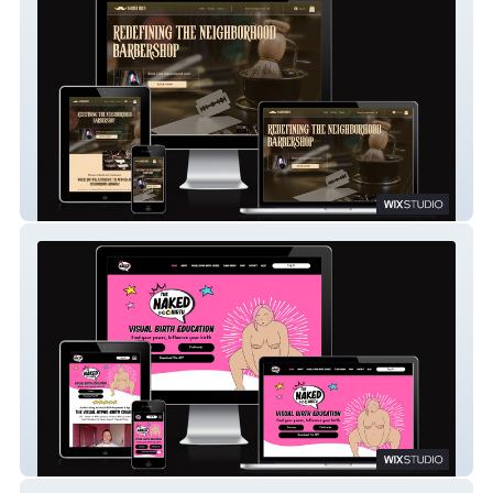
Barber Bro's
The Naked Birth